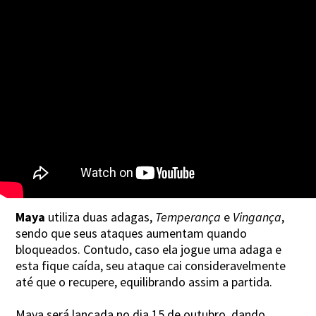
Maya
utiliza duas adagas,
Temperança
e
Vingança
,
sendo que seus ataques aumentam quando
bloqueados. Contudo, caso ela jogue uma adaga e
esta fique caída, seu ataque cai consideravelmente
até que o recupere, equilibrando assim a partida.
Maya será lançada no dia 15 de outubro, dando