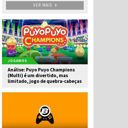
VER MAIS
JOGAMOS
Análise: Puyo Puyo Champions
(Multi) é um divertido, mas
limitado, jogo de quebra-cabeças