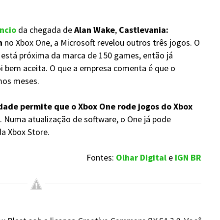
ncio
da chegada de
Alan Wake
,
Castlevania:
n
no Xbox One, a Microsoft revelou outros três jogos. O
 está próxima da marca de 150 games, então já
i bem aceita. O que a empresa comenta é que o
mos meses.
dade permite que o Xbox One rode jogos do Xbox
tal. Numa atualização de software, o One já pode
a Xbox Store.
Fontes:
Olhar Digital
e
IGN BR