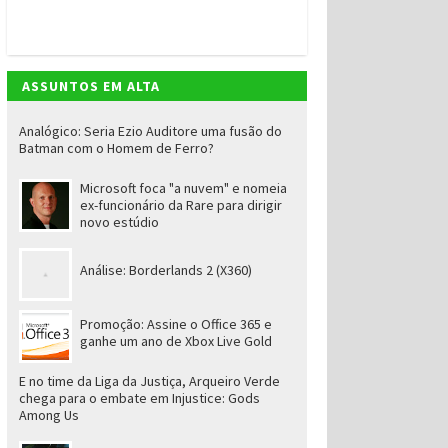
ASSUNTOS EM ALTA
Analógico: Seria Ezio Auditore uma fusão do
Batman com o Homem de Ferro?
Microsoft foca "a nuvem" e nomeia
ex-funcionário da Rare para dirigir
novo estúdio
Análise: Borderlands 2 (X360)
Promoção: Assine o Office 365 e
ganhe um ano de Xbox Live Gold
E no time da Liga da Justiça, Arqueiro Verde
chega para o embate em Injustice: Gods
Among Us