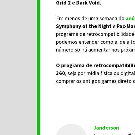
Grid 2 e Dark Void.
Em menos de uma semana do
anú
Symphony of the Night
e
Pac-Ma
programa de retrocompatibilidade
podemos entender como a ideia fo
número só irá aumentar nos próxi
O programa de retrocompatibili
360
, seja por mídia física ou digi
comprar os antigos games direto d
Janderson