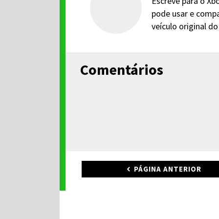
Escreve para o Xbo
pode usar e compa
veículo original 
Comentários
PÁGINA ANTERIOR