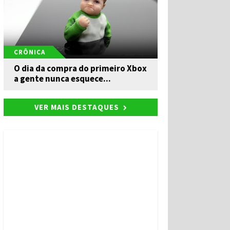
CRÔNICA
O dia da compra do primeiro Xbox
a gente nunca esquece...
VER MAIS DESTAQUES