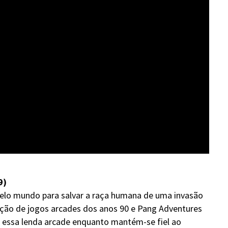
9)
elo mundo para salvar a raça humana de uma invasão
leção de jogos arcades dos anos 90 e Pang Adventures
 essa lenda arcade enquanto mantém-se fiel ao