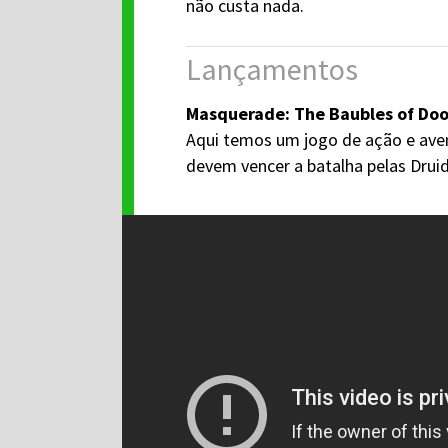
não custa nada.
Lançamentos
Masquerade: The Baubles of Doo
Aqui temos um jogo de ação e aven
devem vencer a batalha pelas Druid