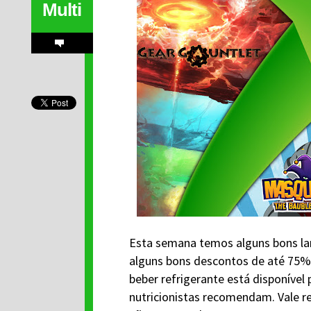
Multi
Esta semana temos alguns bons la
alguns bons descontos de até 75%
beber refrigerante está disponível 
nutricionistas recomendam. Vale res