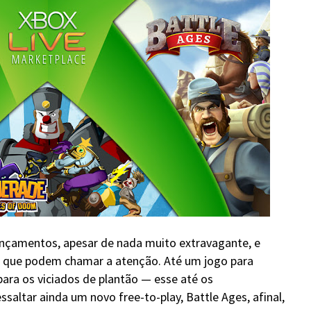
nçamentos, apesar de nada muito extravagante, e
 que podem chamar a atenção. Até um jogo para
para os viciados de plantão — esse até os
saltar ainda um novo free-to-play, Battle Ages, afinal,