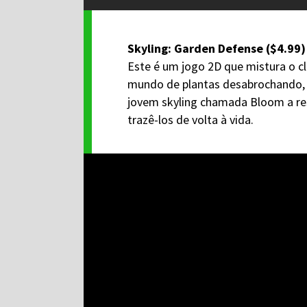
Skyling: Garden Defense ($4.99)
Este é um jogo 2D que mistura o c
mundo de plantas desabrochando, 
jovem skyling chamada Bloom a res
trazê-los de volta à vida.