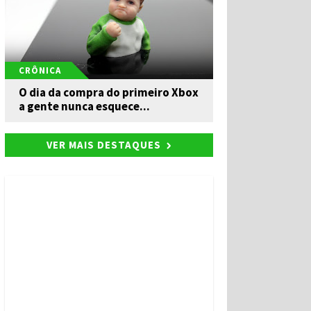
CRÔNICA
O dia da compra do primeiro Xbox
a gente nunca esquece...
VER MAIS DESTAQUES