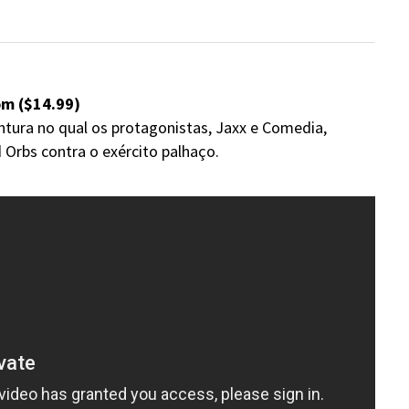
m ($14.99)
tura no qual os protagonistas, Jaxx e Comedia,
 Orbs contra o exército palhaço.