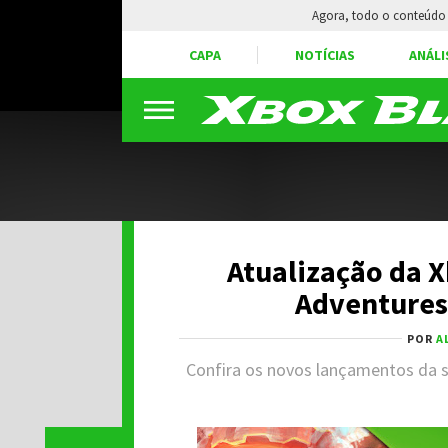
Agora, todo o conteúdo 
CAPA
NOTÍCIAS
ANÁLI
Atualização da 
Adventures
POR
A
Confira os novos lançamentos da s