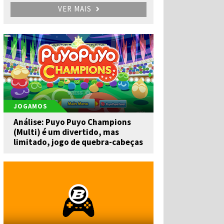
VER MAIS
JOGAMOS
Análise: Puyo Puyo Champions
(Multi) é um divertido, mas
limitado, jogo de quebra-cabeças