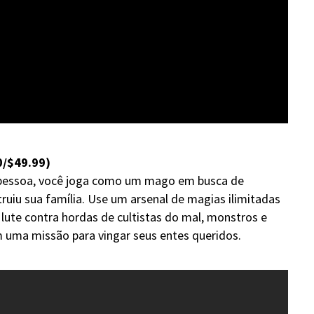
0/$49.99)
 pessoa, você joga como um mago em busca de
uiu sua família. Use um arsenal de magias ilimitadas
lute contra hordas de cultistas do mal, monstros e
uma missão para vingar seus entes queridos.