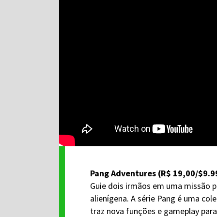
Pang Adventures (R$ 19,00/$9.9
Guie dois irmãos em uma missão p
alienígena. A série Pang é uma co
traz nova funções e gameplay para