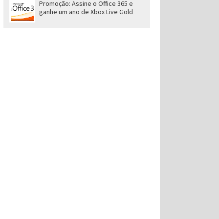
Promoção: Assine o Office 365 e
ganhe um ano de Xbox Live Gold