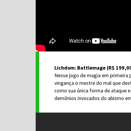
Lichdom: Battlemage (R$ 199,0
Nesse jogo de magia em primeira
vingança o mestre do mal que destr
como sua única forma de ataque e 
demônios invocados do abismo em 