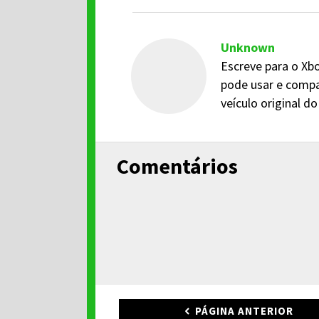
Unknown
Escreve para o Xbo
pode usar e compa
veículo original 
Comentários
PÁGINA ANTERIOR