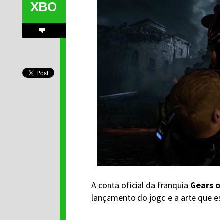
XBO
A conta oficial da franquia
Gears o
lançamento do jogo e a arte que e