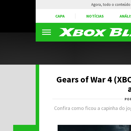
Agora, todo o conteúdo 
CAPA
NOTÍCIAS
ANÁLI
Gears of War 4 (XB
PO
Confira como ficou a capinha do 