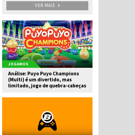
VER MAIS
JOGAMOS
Análise: Puyo Puyo Champions
(Multi) é um divertido, mas
limitado, jogo de quebra-cabeças