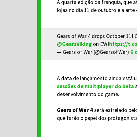
A quarta edição da franquia, que 
lojas no dia 11 de outubro e a arte
Gears of War 4 drops October 11! C
@GearsViking
on EW!
https://t.
— Gears of War (@GearsofWar)
6 
A data de lançamento ainda está
sessões de multiplayer do beta
s
desenvolvimento do game.
Gears of War 4
será estrelado pel
que farão o papel dos protagonista