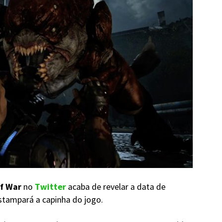
f War
no
Twitter
acaba de revelar a data de
stampará a capinha do jogo.