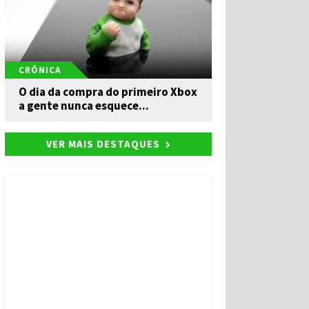
CRÔNICA
O dia da compra do primeiro Xbox
a gente nunca esquece...
VER MAIS DESTAQUES