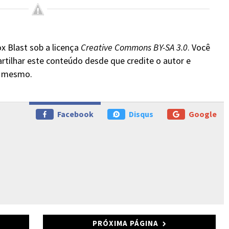
x Blast sob a licença
Creative Commons BY-SA 3.0
. Você
rtilhar este conteúdo desde que credite o autor e
do mesmo.
Facebook
Disqus
Google
PRÓXIMA PÁGINA