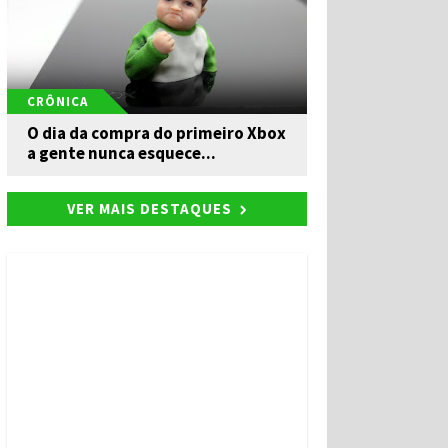
CRÔNICA
O dia da compra do primeiro Xbox
a gente nunca esquece...
VER MAIS DESTAQUES