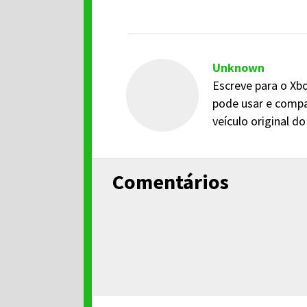
Unknown
Escreve para o Xbo
pode usar e compa
veículo original 
Comentários