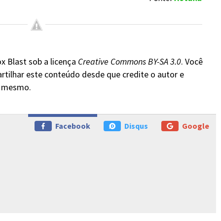
x Blast sob a licença
Creative Commons BY-SA 3.0
. Você
rtilhar este conteúdo desde que credite o autor e
do mesmo.
Facebook
Disqus
Google