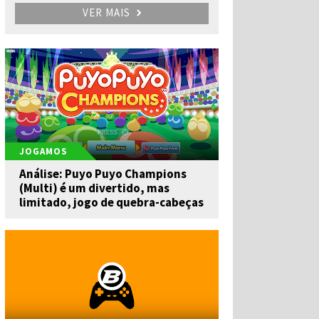
VER MAIS
JOGAMOS
Análise: Puyo Puyo Champions
(Multi) é um divertido, mas
limitado, jogo de quebra-cabeças