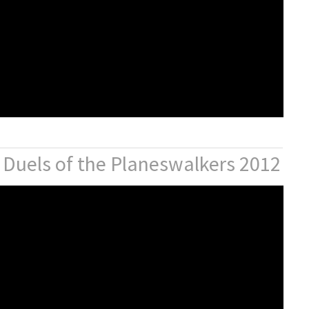
 Duels of the Planeswalkers 2012