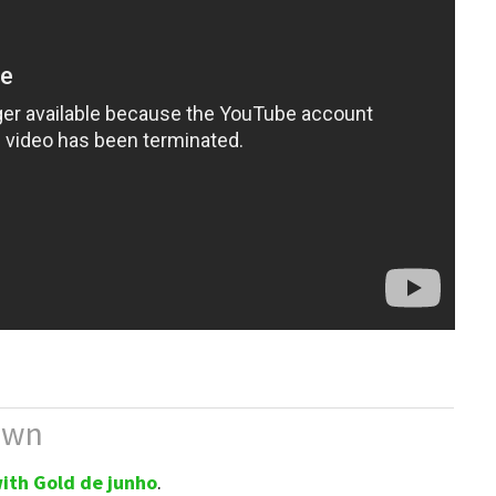
own
ith Gold de junho
.