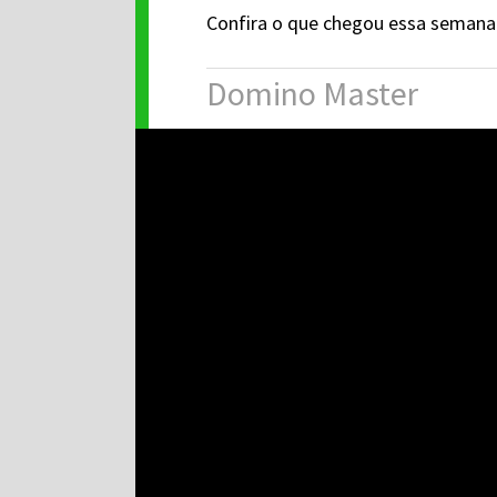
Confira o que chegou essa semana
Domino Master