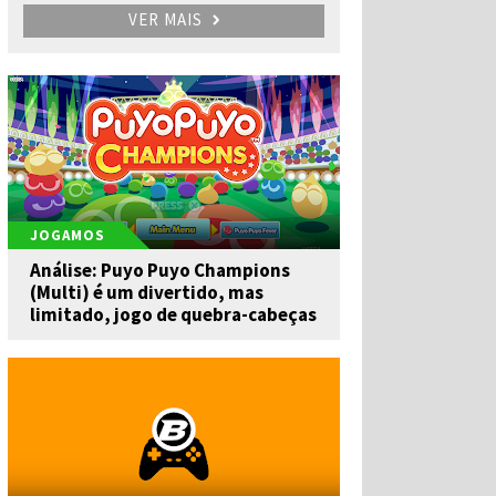
VER MAIS
JOGAMOS
Análise: Puyo Puyo Champions
(Multi) é um divertido, mas
limitado, jogo de quebra-cabeças