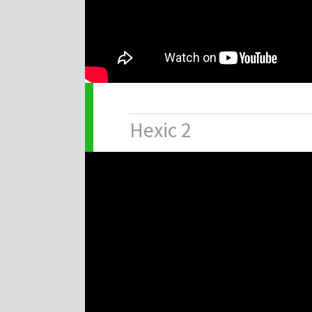
Hexic 2