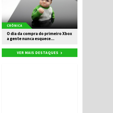
CRÔNICA
O dia da compra do primeiro Xbox
a gente nunca esquece...
VER MAIS DESTAQUES