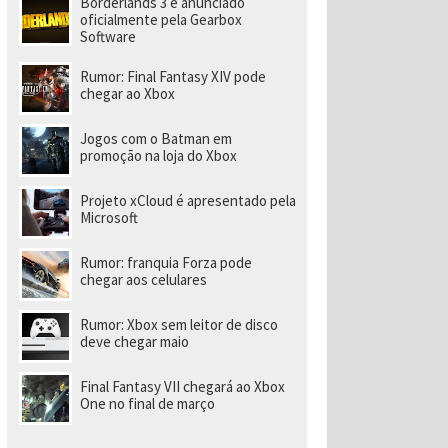
Borderlands 3 é anunciado
ld
oficialmente pela Gearbox
Software
Rumor: Final Fantasy XIV pode
chegar ao Xbox
Jogos com o Batman em
promoção na loja do Xbox
Projeto xCloud é apresentado pela
Microsoft
Rumor: franquia Forza pode
chegar aos celulares
Rumor: Xbox sem leitor de disco
deve chegar maio
Final Fantasy VII chegará ao Xbox
One no final de março