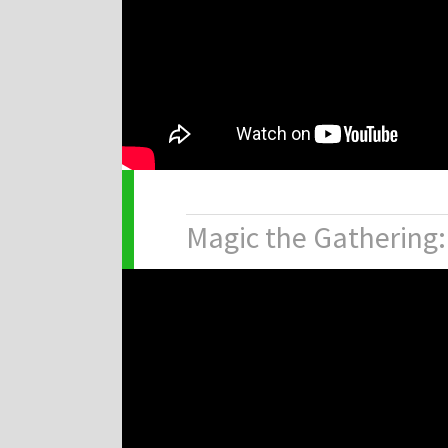
Magic the Gathering: