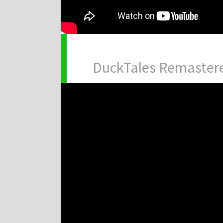
DuckTales Remaster