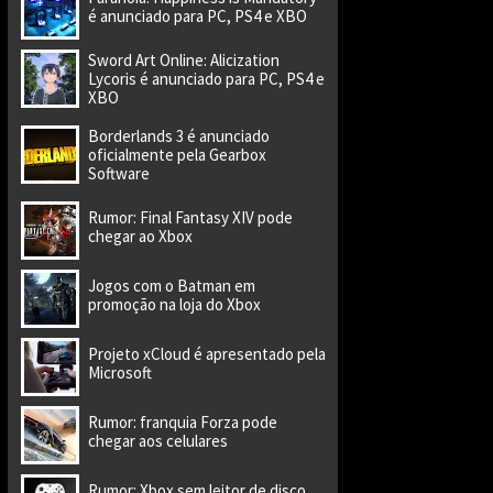
é anunciado para PC, PS4 e XBO
Sword Art Online: Alicization
Lycoris é anunciado para PC, PS4 e
XBO
Borderlands 3 é anunciado
oficialmente pela Gearbox
Software
Rumor: Final Fantasy XIV pode
chegar ao Xbox
Jogos com o Batman em
promoção na loja do Xbox
Projeto xCloud é apresentado pela
Microsoft
Rumor: franquia Forza pode
chegar aos celulares
Rumor: Xbox sem leitor de disco