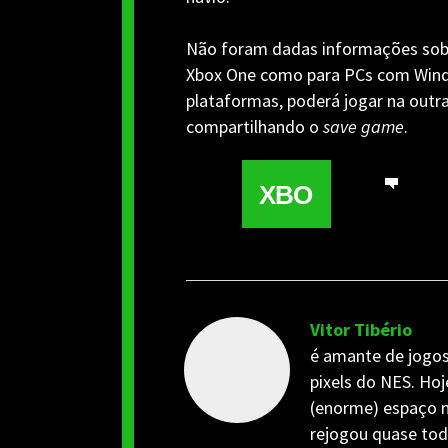
Não foram dadas informações sobre
Xbox One como para PCs com Wind
plataformas, poderá jogar na outra
compartilhando o
save game
.
XBO
Vitor Tibério
é amante de jogos
pixels do NES. Hoj
(enorme) espaço n
rejogou quase tod