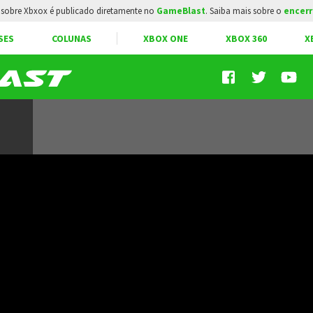
sobre Xbxox é publicado diretamente no
GameBlast
. Saiba mais sobre o
encerr
SES
COLUNAS
XBOX ONE
XBOX 360
X