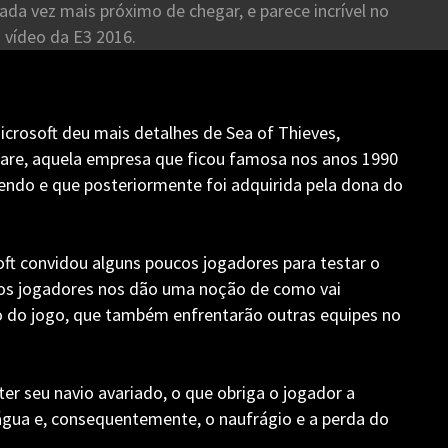
da vez mais próximo de chegar, e parece incrível no
vídeo da E3 2016.
crosoft deu mais detalhes de Sea of Thieves,
are, aquela empresa que ficou famosa nos anos 1990
tendo e que posteriormente foi adquirida pela dona do
oft convidou alguns poucos jogadores para testar o
 os jogadores nos dão uma noção de como vai
o do jogo, que também enfrentarão outras equipes no
er seu navio avariado, o que obriga o jogador a
 água e, consequentemente, o naufrágio e a perda do