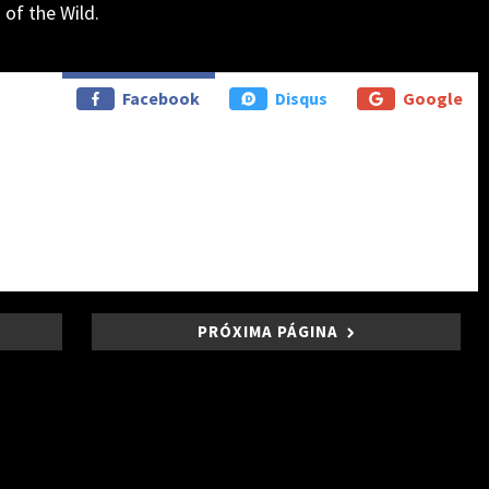
 of the Wild.
Facebook
Disqus
Google
PRÓXIMA PÁGINA