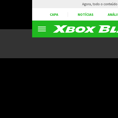
Agora, todo o conteúdo 
CAPA
NOTÍCIAS
ANÁLI