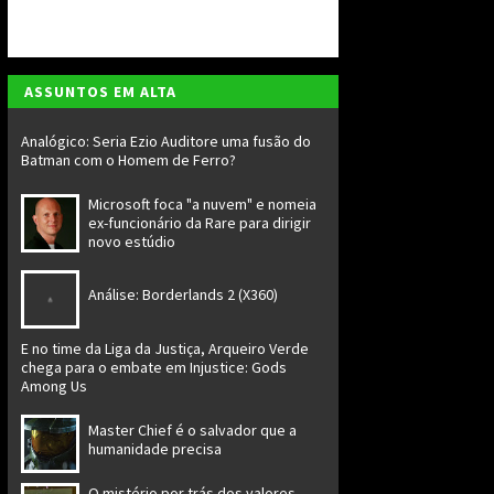
ASSUNTOS EM ALTA
Analógico: Seria Ezio Auditore uma fusão do
Batman com o Homem de Ferro?
Microsoft foca "a nuvem" e nomeia
ex-funcionário da Rare para dirigir
novo estúdio
Análise: Borderlands 2 (X360)
E no time da Liga da Justiça, Arqueiro Verde
chega para o embate em Injustice: Gods
Among Us
Master Chief é o salvador que a
humanidade precisa
O mistério por trás dos valores