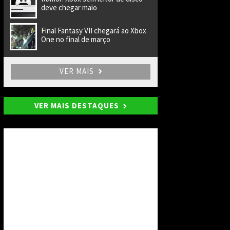
deve chegar maio
Final Fantasy VII chegará ao Xbox
One no final de março
VER MAIS
VER MAIS DESTAQUES