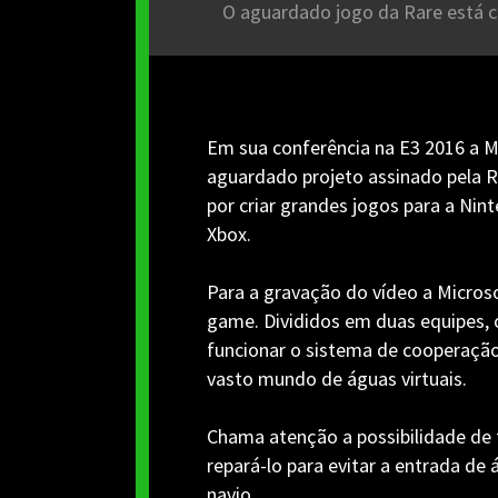
O aguardado jogo da Rare está ca
Em sua conferência na E3 2016 a Mi
aguardado projeto assinado pela R
por criar grandes jogos para a Nin
Xbox.
Para a gravação do vídeo a Micros
game. Divididos em duas equipes,
funcionar o sistema de cooperaçã
vasto mundo de águas virtuais.
Chama atenção a possibilidade de t
repará-lo para evitar a entrada de
navio.