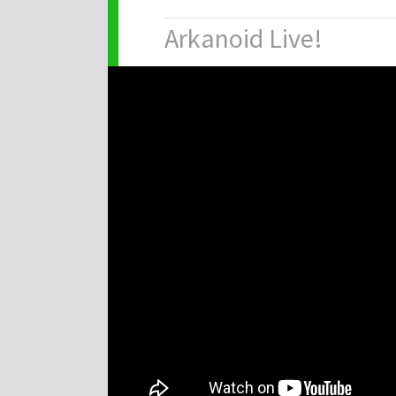
Arkanoid Live!