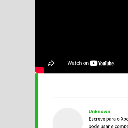
Unknown
Escreve para o Xbo
pode usar e compa