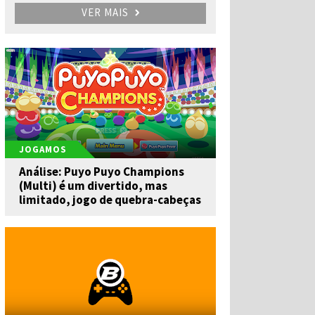
VER MAIS
JOGAMOS
Análise: Puyo Puyo Champions
(Multi) é um divertido, mas
limitado, jogo de quebra-cabeças