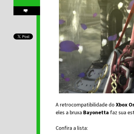
A retrocompatibilidade do
Xbox O
eles a bruxa
Bayonetta
faz sua es
Confira a lista: