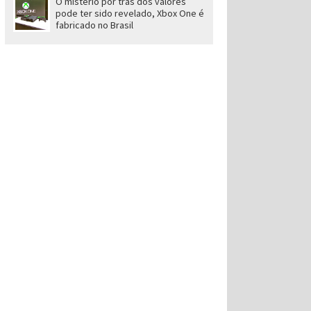
O mistério por trás dos valores
pode ter sido revelado, Xbox One é
fabricado no Brasil