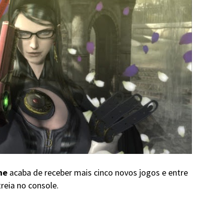
ne
acaba de receber mais cinco novos jogos e entre
treia no console.