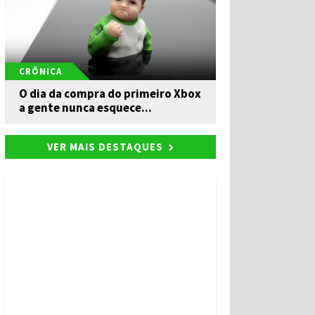
CRÔNICA
O dia da compra do primeiro Xbox
a gente nunca esquece...
VER MAIS DESTAQUES