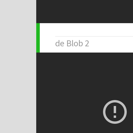
de Blob 2