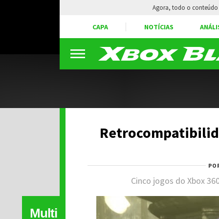
Agora, todo o conteúdo 
CAPA
NOTÍCIAS
ANÁLI
Retrocompatibilid
PO
Cinco jogos do Xbox 360
Multi