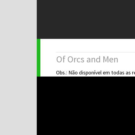
Of Orcs and Men
Obs.: Não disponível em todas as r