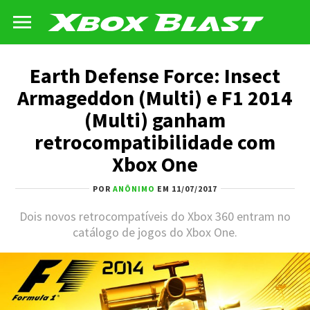
Earth Defense Force: Insect
Armageddon (Multi) e F1 2014
(Multi) ganham
retrocompatibilidade com
Xbox One
POR
ANÔNIMO
EM 11/07/2017
Dois novos retrocompatíveis do Xbox 360 entram no
catálogo de jogos do Xbox One.