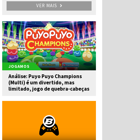
VER MAIS
JOGAMOS
Análise: Puyo Puyo Champions
(Multi) é um divertido, mas
limitado, jogo de quebra-cabeças