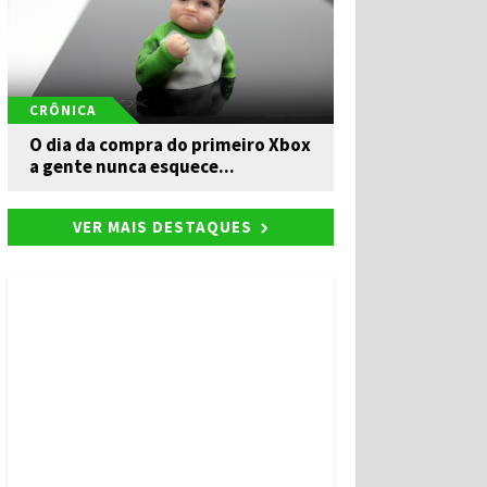
CRÔNICA
O dia da compra do primeiro Xbox
a gente nunca esquece...
VER MAIS DESTAQUES