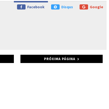
Facebook
Disqus
Google
PRÓXIMA PÁGINA