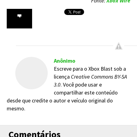
Fonte:
Xbox Wire
Anônimo
Escreve para o Xbox Blast sob a
licença
Creative Commons BY-SA
3.0
. Você pode usar e
compartilhar este conteúdo
desde que credite o autor e veículo original do
mesmo.
Comentários