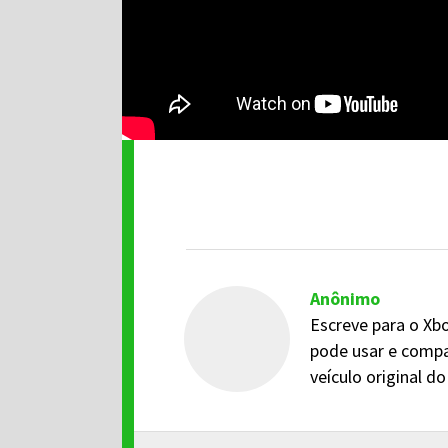
Anônimo
Escreve para o Xbo
pode usar e compa
veículo original 