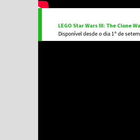
LEGO Star Wars III: The Clone W
Disponível desde o dia 1º de sete