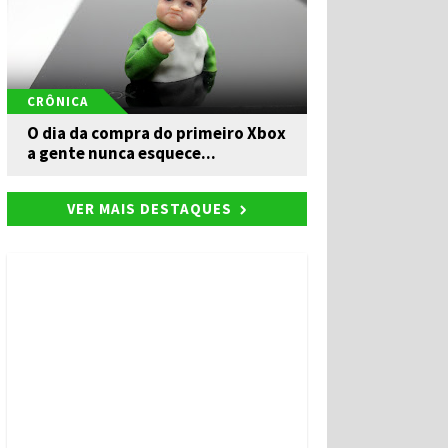
CRÔNICA
O dia da compra do primeiro Xbox
a gente nunca esquece...
VER MAIS DESTAQUES