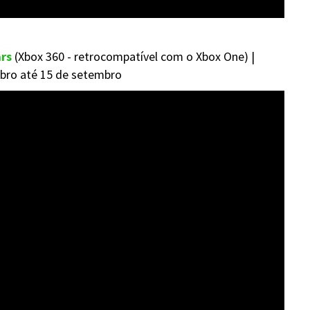
ars
(Xbox 360 - retrocompatível com o Xbox One) |
mbro até 15 de setembro