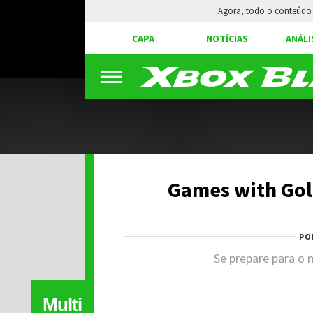
Agora, todo o conteúdo 
CAPA
NOTÍCIAS
ANÁLI
Games with Gol
PO
Se prepare para o
Multi