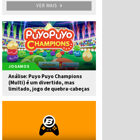
VER MAIS
JOGAMOS
Análise: Puyo Puyo Champions
(Multi) é um divertido, mas
limitado, jogo de quebra-cabeças