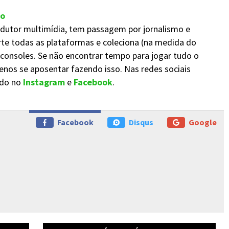
to
rodutor multimídia, tem passagem por jornalismo e
rte todas as plataformas e coleciona (na medida do
 consoles. Se não encontrar tempo para jogar tudo o
enos se aposentar fazendo isso. Nas redes sociais
ado no
Instagram
e
Facebook
.
Facebook
Disqus
Google