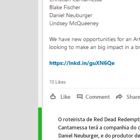
O roteirista de Red Dead Redempt
Cantamessa terá a companhia do co
Daniel Neuburger, e do produtor de