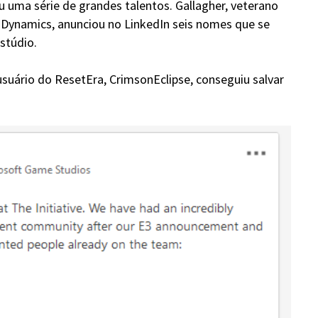
 uma série de grandes talentos. Gallagher, veterano
al Dynamics, anunciou no LinkedIn seis nomes que se
stúdio.
usuário do ResetEra, CrimsonEclipse, conseguiu salvar