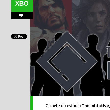
XBO
O chefe do estúdio
The Initiative