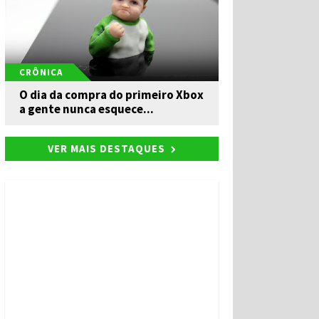
CRÔNICA
O dia da compra do primeiro Xbox
a gente nunca esquece...
VER MAIS DESTAQUES