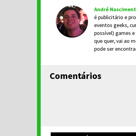
André Nascimen
é publicitário e p
eventos geeks, cu
possível) games e
que quer, vai ao m
pode ser encontr
Comentários