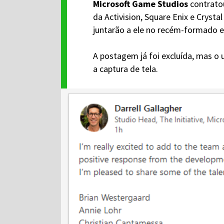
Microsoft Game Studios
contratou
da Activision, Square Enix e Cryst
juntarão a ele no recém-formado e
A postagem já foi excluída, mas o 
a captura de tela.