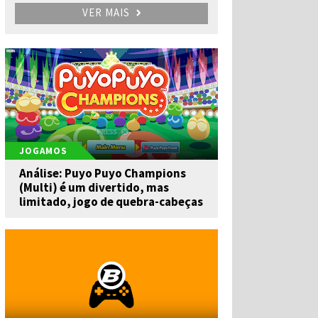
VER MAIS
JOGAMOS
Análise: Puyo Puyo Champions
(Multi) é um divertido, mas
limitado, jogo de quebra-cabeças