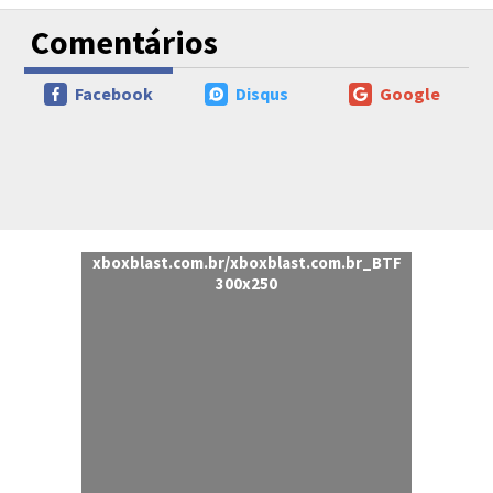
Comentários
Facebook
Disqus
Google
xboxblast.com.br/xboxblast.com.br_BTF
300x250