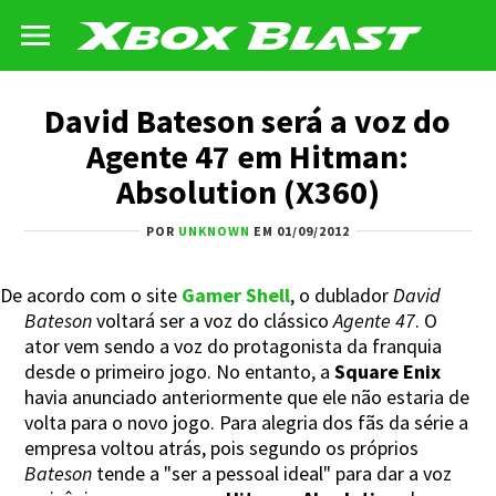
David Bateson será a voz do
Agente 47 em Hitman:
Absolution (X360)
POR
UNKNOWN
EM 01/09/2012
De acordo com o site
Gamer Shell
, o dublador
David
Bateson
voltará ser a voz do clássico
Agente 47
. O
ator vem sendo a voz do protagonista da franquia
desde o primeiro jogo. No entanto, a
Square Enix
havia anunciado anteriormente que ele não estaria de
volta para o novo jogo. Para alegria dos fãs da série a
empresa voltou atrás, pois segundo os próprios
Bateson
tende a "ser a pessoal ideal" para dar a voz