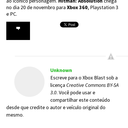
ao icônico personagem.
Hitman: Absolution
chega
no dia 20 de novembro para
Xbox 360
, Playstation 3
e PC.
Unknown
Escreve para o Xbox Blast sob a
licença
Creative Commons BY-SA
3.0
. Você pode usar e
compartilhar este conteúdo
desde que credite o autor e veículo original do
mesmo.