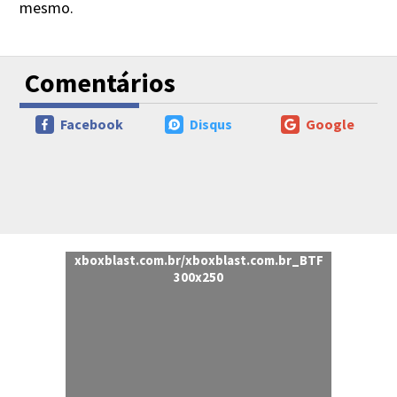
mesmo.
Comentários
Facebook
Disqus
Google
xboxblast.com.br/xboxblast.com.br_BTF
300x250