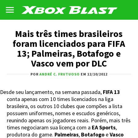
Mais três times brasileiros
foram licenciados para FIFA
13; Palmeiras, Botafogo e
Vasco vem por DLC
POR
ANDRÉ C. FRUTUOSO
EM 12/10/2012
Desde seu lançamento, na semana passada,
FIFA 13
conta apenas com 10 times licenciados na liga
brasileira, os outros 10 clubes que compões a lista
possuem uniformes, nomes e escudos genéricos,
reunindo apenas os jogadores reais. Porém, mais três
times negociaram sua licença com a
EA Sports
,
produtora do game.
Palmeiras
,
Botafogo
e
Vasco