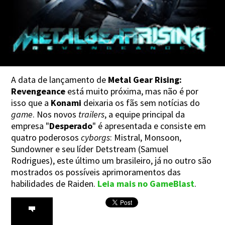
A data de lançamento de
Metal Gear Rising:
Revengeance
está muito próxima, mas não é por
isso que a
Konami
deixaria os fãs sem notícias do
game
. Nos novos
trailers
, a equipe principal da
empresa "
Desperado
" é apresentada e consiste em
quatro poderosos
cyborgs
: Mistral, Monsoon,
Sundowner e seu líder Detstream (Samuel
Rodrigues), este último um brasileiro, já no outro são
mostrados os possíveis aprimoramentos das
habilidades de Raiden.
Leia mais no GameBlast
.