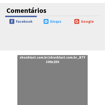
Comentários
Facebook
Disqus
Google
xboxblast.com.br/xboxblast.com.br_BTF
300x250