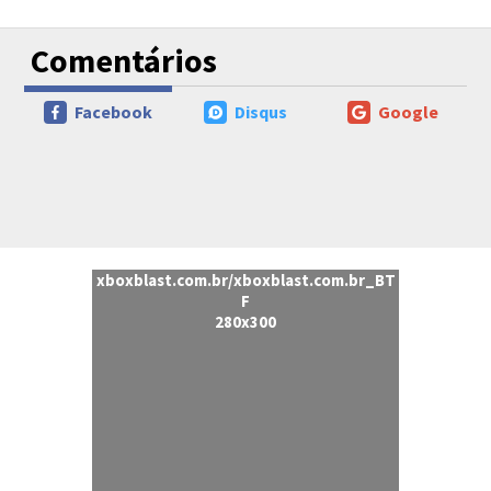
Comentários
Facebook
Disqus
Google
xboxblast.com.br/xboxblast.com.br_BT
F
280x300