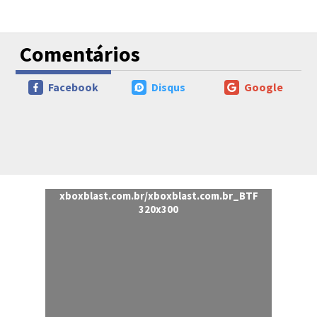
Comentários
Facebook
Disqus
Google
xboxblast.com.br/xboxblast.com.br_BTF
320x300