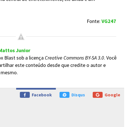
Fonte:
VG247
 Mattos Junior
x Blast sob a licença
Creative Commons BY-SA 3.0
. Você
rtilhar este conteúdo desde que credite o autor e
do mesmo.
Facebook
Disqus
Google