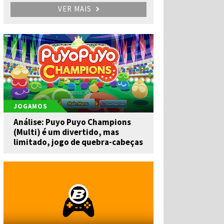
VER MAIS
JOGAMOS
Análise: Puyo Puyo Champions
(Multi) é um divertido, mas
limitado, jogo de quebra-cabeças