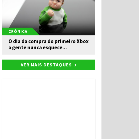
CRÔNICA
O dia da compra do primeiro Xbox
a gente nunca esquece...
VER MAIS DESTAQUES