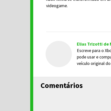
videogame.
Elias Trizotti de
Escreve para o Xbo
pode usar e compa
veículo original 
Comentários