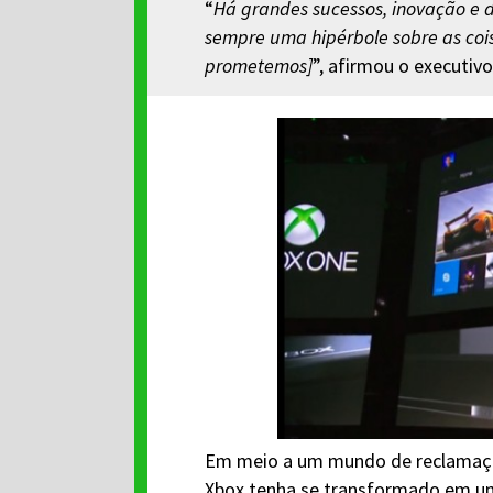
“
Há grandes sucessos, inovação e 
sempre uma hipérbole sobre as coi
prometemos]
”, afirmou o executivo
Em meio a um mundo de reclamaçõe
Xbox tenha se transformado em um