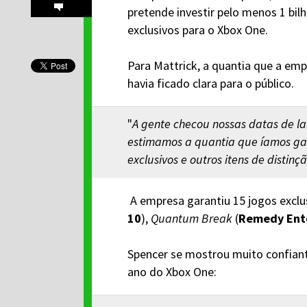
pretende investir pelo menos 1 bil
exclusivos para o Xbox One.
Para Mattrick, a quantia que a emp
havia ficado clara para o público.
"
A gente checou nossas datas de l
estimamos a quantia que íamos ga
exclusivos e outros itens de distinç
A empresa garantiu 15 jogos exclu
10
),
Quantum Break
(
Remedy Ent
Spencer se mostrou muito confiant
ano do Xbox One: