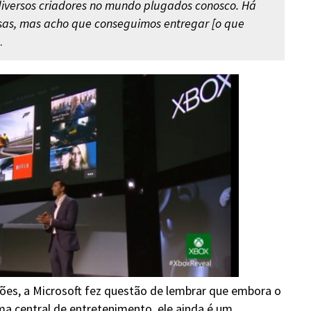
diversos criadores no mundo plugados conosco. Há
sas, mas acho que conseguimos entregar [o que
.
s, a Microsoft fez questão de lembrar que embora o
a central de entretenimento, ele ainda é um