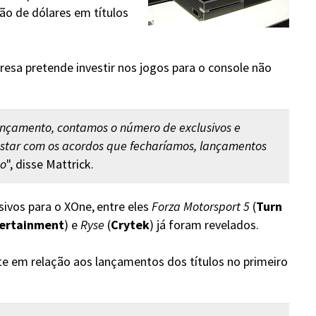
hão de dólares em títulos
resa pretende investir nos jogos para o console não
ançamento, contamos o número de exclusivos e
star com os acordos que fecharíamos, lançamentos
ão
", disse Mattrick.
sivos para o XOne,
entre eles
Forza Motorsport 5
(
Turn
​
ertainment
) e
Ryse
(
Crytek
) já foram revelados.
e em relação aos lançamentos dos títulos no primeiro