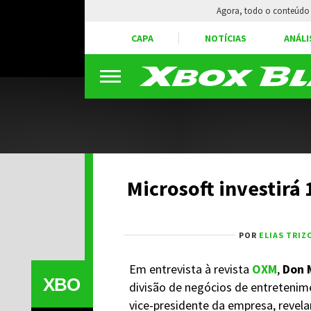
Agora, todo o conteúdo 
CAPA
NOTÍCIAS
ANÁLI
Microsoft investirá 
POR
ELIAS TRIZ
Em entrevista à revista
OXM
,
Don 
XBO
divisão de negócios de entretenim
vice-presidente da empresa, revel