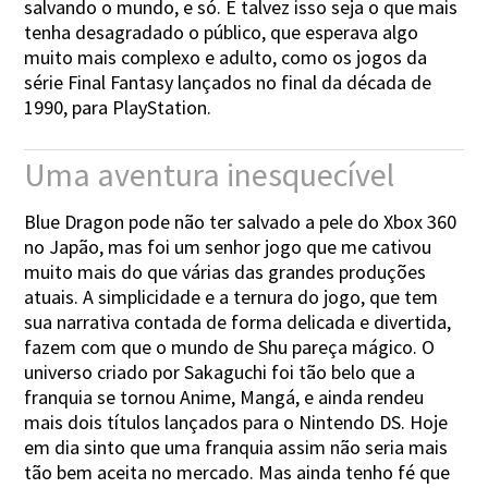
salvando o mundo, e só. E talvez isso seja o que mais
tenha desagradado o público, que esperava algo
muito mais complexo e adulto, como os jogos da
série Final Fantasy lançados no final da década de
1990, para PlayStation.
Uma aventura inesquecível
Blue Dragon pode não ter salvado a pele do Xbox 360
no Japão, mas foi um senhor jogo que me cativou
muito mais do que várias das grandes produções
atuais. A simplicidade e a ternura do jogo, que tem
sua narrativa contada de forma delicada e divertida,
fazem com que o mundo de Shu pareça mágico. O
universo criado por Sakaguchi foi tão belo que a
franquia se tornou Anime, Mangá, e ainda rendeu
mais dois títulos lançados para o Nintendo DS. Hoje
em dia sinto que uma franquia assim não seria mais
tão bem aceita no mercado. Mas ainda tenho fé que