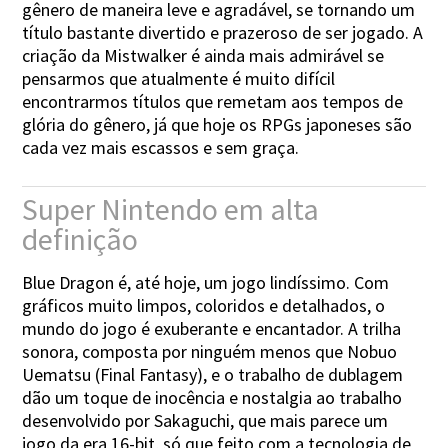
gênero de maneira leve e agradável, se tornando um
título bastante divertido e prazeroso de ser jogado. A
criação da Mistwalker é ainda mais admirável se
pensarmos que atualmente é muito difícil
encontrarmos títulos que remetam aos tempos de
glória do gênero, já que hoje os RPGs japoneses são
cada vez mais escassos e sem graça.
Super Nintendo em alta
definição
Blue Dragon é, até hoje, um jogo lindíssimo. Com
gráficos muito limpos, coloridos e detalhados, o
mundo do jogo é exuberante e encantador. A trilha
sonora, composta por ninguém menos que Nobuo
Uematsu (Final Fantasy), e o trabalho de dublagem
dão um toque de inocência e nostalgia ao trabalho
desenvolvido por Sakaguchi, que mais parece um
jogo da era 16-bit, só que feito com a tecnologia de