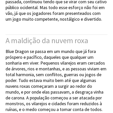
passada, continuou tendo que se virar com seu cativo
público ocidental. Mas todo esse esforço não foi em
vão, já que os jogadores foram presenteados com
um jogo muito competente, nostálgico e divertido.
A maldição da nuvem roxa
Blue Dragon se passa em um mundo que já fora
próspero e pacífico, daqueles que qualquer um
sonharia em viver. Pequenos vilarejos eram cercados
de árvores, rios e montanhas, e as pessoas viviam em
total harmonia, sem conflitos, guerras ou jogos de
poder. Tudo estava muito bem até que algumas
nuvens roxas começaram a surgir ao redor do
mundo, e por onde elas passavam, a desgraça vinha
de carona. A população começou a ser atacada por
monstros, os vilarejos e cidades foram reduzidos à
ruínas, e o medo começou a tomar conta de todos.