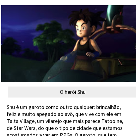
O herói Shu
Shu é um garoto como outro qualquer: brincalhão,
feliz e muito apegado ao avô, que vive com ele em
Talta Village, um vilarejo que mais parece Tatooine,
de Star Wars, do que o tipo de cidade que estamos
acostumados a ver em RPGs. O garoto, que tem