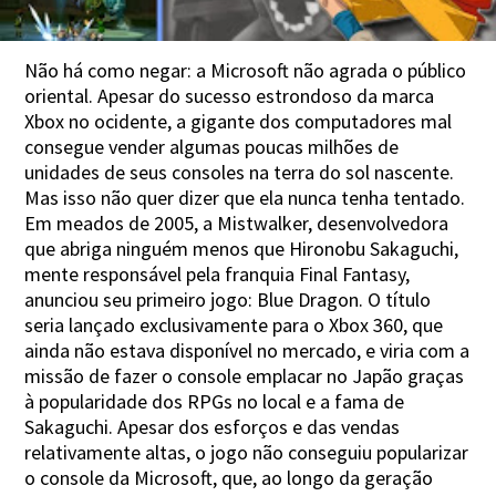
Não há como negar: a Microsoft não agrada o público
oriental. Apesar do sucesso estrondoso da marca
Xbox no ocidente, a gigante dos computadores mal
consegue vender algumas poucas milhões de
unidades de seus consoles na terra do sol nascente.
Mas isso não quer dizer que ela nunca tenha tentado.
Em meados de 2005, a Mistwalker, desenvolvedora
que abriga ninguém menos que Hironobu Sakaguchi,
mente responsável pela franquia Final Fantasy,
anunciou seu primeiro jogo: Blue Dragon. O título
seria lançado exclusivamente para o Xbox 360, que
ainda não estava disponível no mercado, e viria com a
missão de fazer o console emplacar no Japão graças
à popularidade dos RPGs no local e a fama de
Sakaguchi. Apesar dos esforços e das vendas
relativamente altas, o jogo não conseguiu popularizar
o console da Microsoft, que, ao longo da geração