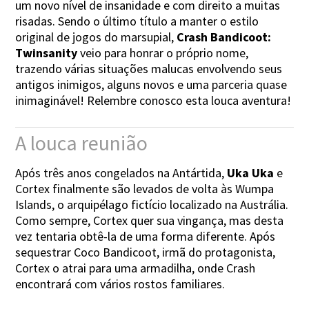
um novo nível de insanidade e com direito a muitas
risadas. Sendo o último título a manter o estilo
original de jogos do marsupial,
Crash Bandicoot:
Twinsanity
veio para honrar o próprio nome,
trazendo várias situações malucas envolvendo seus
antigos inimigos, alguns novos e uma parceria quase
inimaginável! Relembre conosco esta louca aventura!
A louca reunião
Após três anos congelados na Antártida,
Uka Uka
e
Cortex finalmente são levados de volta às Wumpa
Islands, o arquipélago fictício localizado na Austrália.
Como sempre, Cortex quer sua vingança, mas desta
vez tentaria obtê-la de uma forma diferente. Após
sequestrar Coco Bandicoot, irmã do protagonista,
Cortex o atrai para uma armadilha, onde Crash
encontrará com vários rostos familiares.