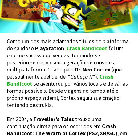
Como um dos mais aclamados títulos de plataforma
do saudoso
PlayStation
,
Crash Bandicoot
foi um
enorme sucesso de vendas, tornando-se
posteriormente, na sexta geração de consoles,
multiplataforma. Criado pelo
Dr. Neo Cortex
(que
pessoalmente apelidei de “
Cabeça N
”),
Crash
Bandicoot
se aventurou por vários locais e de várias
formas possíveis. Desde viagens no tempo até o
próprio espaço sideral, Cortex seguiu sua criação
tentando destruí-la.
Em 2004, a
Traveller’s Tales
trouxe uma
continuação direta para os ocorridos em
Crash
Bandicoot: The Wrath of Cortex (PS2/XB/GC)
, em