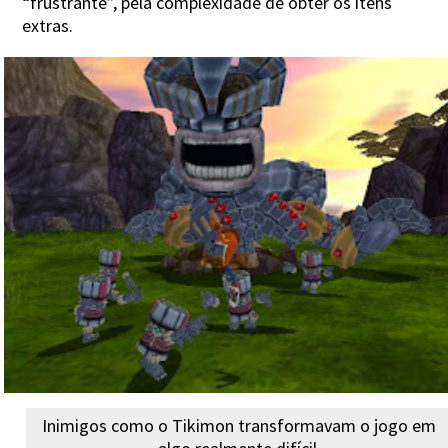
“frustrante”, pela complexidade de obter os itens
extras.
Inimigos como o Tikimon transformavam o jogo em