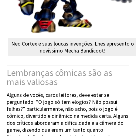
Neo Cortex e suas loucas invenções. Lhes apresento o
novíssimo Mecha Bandicoot!
Lembranças cômicas são as
mais valiosas
Alguns de vocês, caros leitores, deve estar se
perguntado: “O jogo só tem elogios? Não possui
falhas?” particularmente, não acho, pois o jogo é
cômico, divertido e dinâmico na medida certa. Alguns
dos críticos abordaram a dificuldade e a câmera do
game, dizendo que eram um tanto quanto