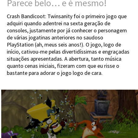
Parece belo… e é mesmo!
Crash Bandicoot: Twinsanity foi o primeiro jogo que
adquiri quando adentrei na sexta geração de
consoles, justamente por já conhecer o personagem
de várias jogatinas anteriores no saudoso
PlayStation (ah, meus seis anos!). O jogo, logo de
início, cativou-me pelas divertidíssimas e engraçadas
situações apresentadas. A abertura, tanto música
quanto cenas iniciais, fizeram com que eu risse o
bastante para adorar o jogo logo de cara.