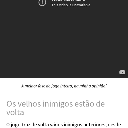
A melhor fase do jogo inteiro, na minha opinião!
Os velhos inimigos estão de
volta
O jogo traz de volta vários inimigos anteriores, desde