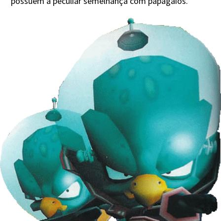
possuem a peculiar semelhança com papagaios.