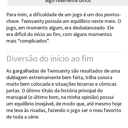
algo realmente difícil.
Para mim, a dificuldade de um jogo é um dos pontos-
chave. Twinsanity possuía um equilíbrio neste meio. O
jogo, em momento algum, era desbalanceado. Ele
era difícil do início ao fim, com alguns momentos
mais “complicados”.
Diversão do início ao fim
As gargalhadas de Twinsanity são resultados de uma
dublagem extremamente bem feita, trilha sonora
muito bem colocada e situações bizarras e cômicas
juntas. O último título da história principal do
marsupial (o último bom, na minha opinião) possui
um equilíbrio invejável, de modo que, até mesmo hoje
me leva às risadas, fazendo o jogo ser o meu favorito
de toda a série.