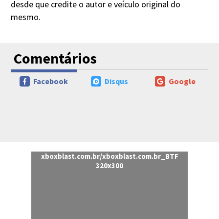
desde que credite o autor e veículo original do
mesmo.
Comentários
Facebook
Disqus
Google
xboxblast.com.br/xboxblast.com.br_BTF
320x300