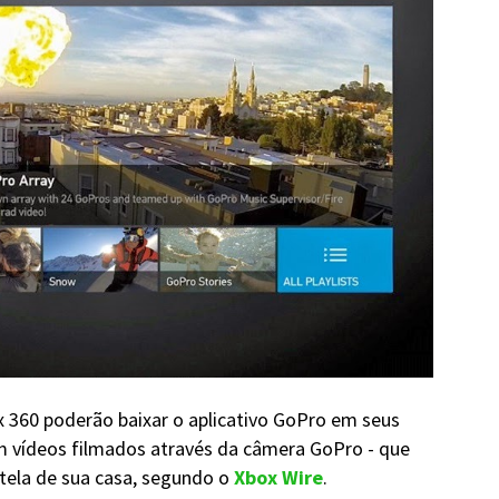
x 360 poderão baixar o aplicativo GoPro em seus
m vídeos filmados através da câmera GoPro - que
 tela de sua casa, segundo o
Xbox Wire
.