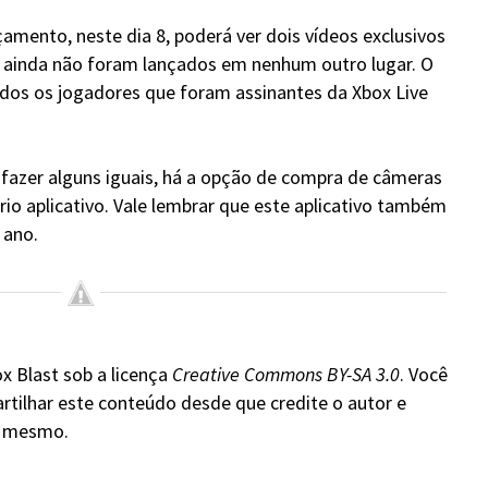
amento, neste dia 8, poderá ver dois vídeos exclusivos
ainda não foram lançados em nenhum outro lugar. O
todos os jogadores que foram assinantes da Xbox Live
 fazer alguns iguais, há a opção de compra de câmeras
io aplicativo. Vale lembrar que este aplicativo também
 ano.
x Blast sob a licença
Creative Commons BY-SA 3.0
. Você
rtilhar este conteúdo desde que credite o autor e
do mesmo.