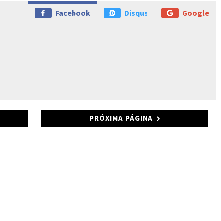
Facebook
Disqus
Google
PRÓXIMA PÁGINA