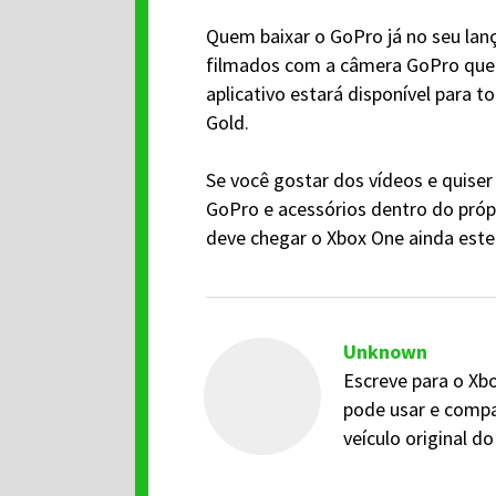
Quem baixar o GoPro já no seu lanç
filmados com a câmera GoPro que 
aplicativo estará disponível para 
Gold.
Se você gostar dos vídeos e quiser
GoPro e acessórios dentro do própr
deve chegar o Xbox One ainda este
Unknown
Escreve para o Xbo
pode usar e compa
veículo original 