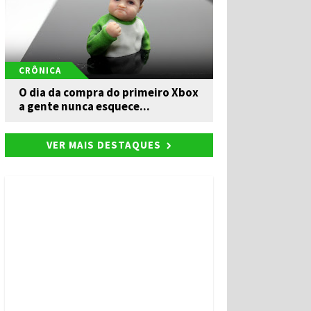
CRÔNICA
O dia da compra do primeiro Xbox
a gente nunca esquece...
VER MAIS DESTAQUES