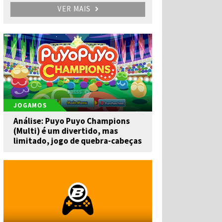
VER MAIS
JOGAMOS
Análise: Puyo Puyo Champions
(Multi) é um divertido, mas
limitado, jogo de quebra-cabeças