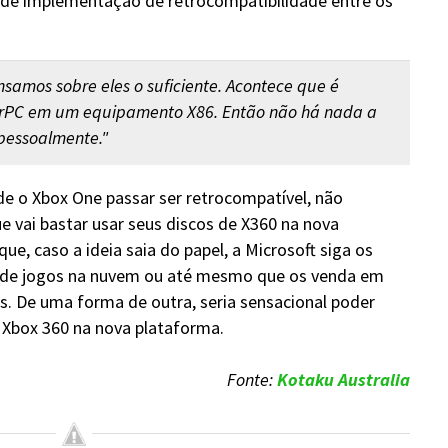
 de implementação de retrocompatibilidade entre os
samos sobre eles o suficiente. Acontece que é
rPC em um equipamento X86. Então não há nada a
 pessoalmente."
de o Xbox One passar ser retrocompatível, não
e vai bastar usar seus discos de X360 na nova
que, caso a ideia saia do papel, a Microsoft siga os
o de jogos na nuvem ou até mesmo que os venda em
is. De uma forma de outra, seria sensacional poder
o Xbox 360 na nova plataforma.
Fonte:
Kotaku Australia