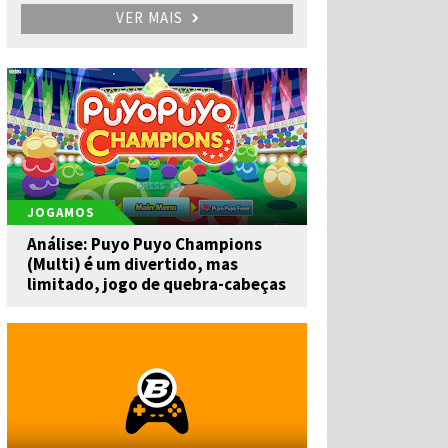
VER MAIS
JOGAMOS
Análise: Puyo Puyo Champions
(Multi) é um divertido, mas
limitado, jogo de quebra-cabeças