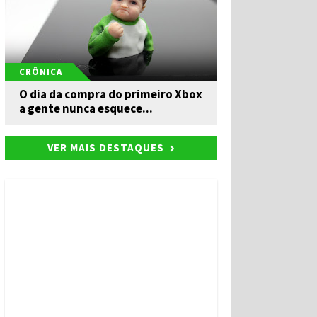
CRÔNICA
O dia da compra do primeiro Xbox
a gente nunca esquece...
VER MAIS DESTAQUES