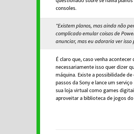
questionado sobre se havia planos
consoles.
"Existem planos, mas ainda não pen
complicado emular coisas de Powe
anunciar, mas eu adoraria ver isso
É claro que, caso venha acontecer 
necessariamente isso quer dizer qu
máquina. Existe a possibilidade de 
passos da Sony e lance um serviç
sua loja virtual como games digita
aproveitar a biblioteca de jogos d