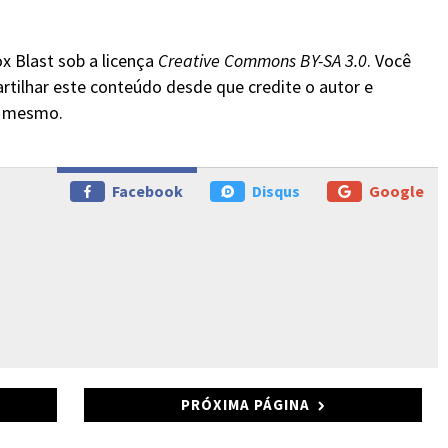
x Blast sob a licença
Creative Commons BY-SA 3.0
. Você
rtilhar este conteúdo desde que credite o autor e
do mesmo.
Facebook
Disqus
Google
PRÓXIMA PÁGINA