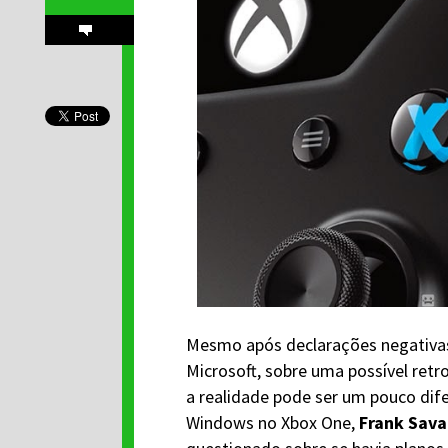
Mesmo após declarações negativas 
Microsoft, sobre uma possível ret
a realidade pode ser um pouco dif
Windows no Xbox One,
Frank Sav