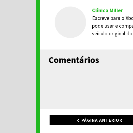
Clínica Miller
Escreve para o Xbo
pode usar e compa
veículo original 
Comentários
PÁGINA ANTERIOR