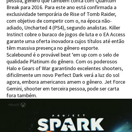
pessoa, gênero que também conta com Quantum
Break para 2016. Para este ano está confirmada a
exclusividade temporária de Rise of Tomb Raider,
com objetivo de competir com o, na época não-
adiado, Uncharted 4 (PS4), segundo analistas. Killer
Instinct cobre o buraco de jogos de luta e o EA Access
garante uma oferta inovadora cujos títulos até então
têm massiva presença no gênero esporte.
Scalebound é o provável beat ‘em up com o selo de
qualidade Platinum do gênero. Com os poderosos
Halo e Gears of War garantindo excelentes shooters,
dificilmente um novo Perfect Dark verá a luz do sol
agora, embora americanos amem o gênero. Jet Force
Gemini, shooter em terceira pessoa, pode ser carta
fora também.