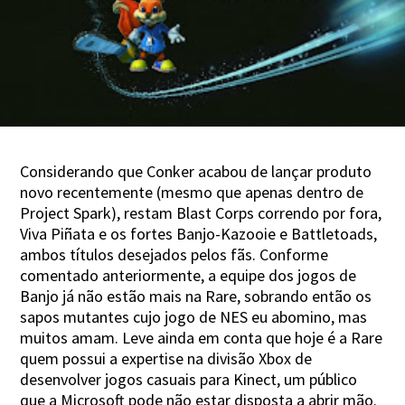
Considerando que Conker acabou de lançar produto
novo recentemente (mesmo que apenas dentro de
Project Spark), restam Blast Corps correndo por fora,
Viva Piñata e os fortes Banjo-Kazooie e Battletoads,
ambos títulos desejados pelos fãs. Conforme
comentado anteriormente, a equipe dos jogos de
Banjo já não estão mais na Rare, sobrando então os
sapos mutantes cujo jogo de NES eu abomino, mas
muitos amam. Leve ainda em conta que hoje é a Rare
quem possui a expertise na divisão Xbox de
desenvolver jogos casuais para Kinect, um público
que a Microsoft pode não estar disposta a abrir mão.