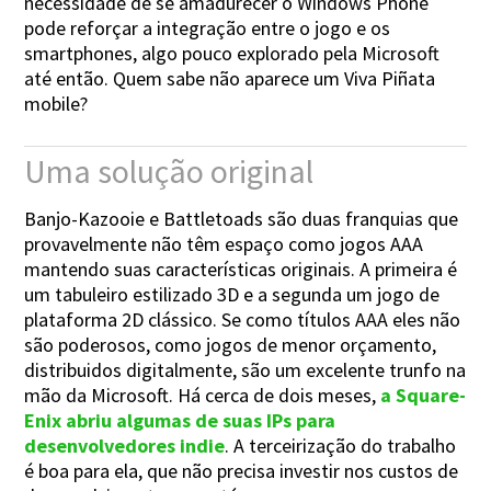
necessidade de se amadurecer o Windows Phone
pode reforçar a integração entre o jogo e os
smartphones, algo pouco explorado pela Microsoft
até então. Quem sabe não aparece um Viva Piñata
mobile?
Uma solução original
Banjo-Kazooie e Battletoads são duas franquias que
provavelmente não têm espaço como jogos AAA
mantendo suas características originais. A primeira é
um tabuleiro estilizado 3D e a segunda um jogo de
plataforma 2D clássico. Se como títulos AAA eles não
são poderosos, como jogos de menor orçamento,
distribuidos digitalmente, são um excelente trunfo na
mão da Microsoft. Há cerca de dois meses,
a Square-
Enix abriu algumas de suas IPs para
desenvolvedores indie
. A terceirização do trabalho
é boa para ela, que não precisa investir nos custos de