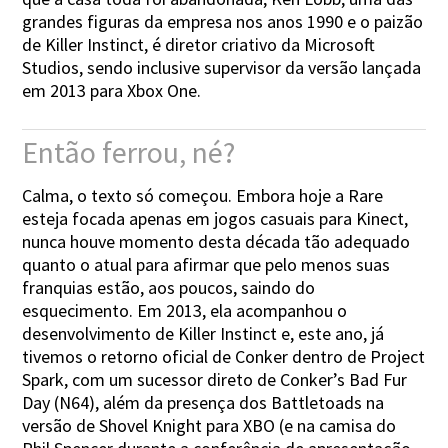
grandes figuras da empresa nos anos 1990 e o paizão
de Killer Instinct, é diretor criativo da Microsoft
Studios, sendo inclusive supervisor da versão lançada
em 2013 para Xbox One.
Então ferrou, né?
Calma, o texto só começou. Embora hoje a Rare
esteja focada apenas em jogos casuais para Kinect,
nunca houve momento desta década tão adequado
quanto o atual para afirmar que pelo menos suas
franquias estão, aos poucos, saindo do
esquecimento. Em 2013, ela acompanhou o
desenvolvimento de Killer Instinct e, este ano, já
tivemos o retorno oficial de Conker dentro de Project
Spark, com um sucessor direto de Conker’s Bad Fur
Day (N64), além da presença dos Battletoads na
versão de Shovel Knight para XBO (e na camisa do