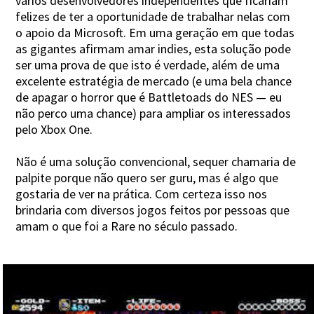
vários desenvolvedores independentes que ficariam
felizes de ter a oportunidade de trabalhar nelas com
o apoio da Microsoft. Em uma geração em que todas
as gigantes afirmam amar indies, esta solução pode
ser uma prova de que isto é verdade, além de uma
excelente estratégia de mercado (e uma bela chance
de apagar o horror que é Battletoads do NES — eu
não perco uma chance) para ampliar os interessados
pelo Xbox One.
Não é uma solução convencional, sequer chamaria de
palpite porque não quero ser guru, mas é algo que
gostaria de ver na prática. Com certeza isso nos
brindaria com diversos jogos feitos por pessoas que
amam o que foi a Rare no século passado.