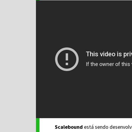
Scalebound
está sendo desenvolvi