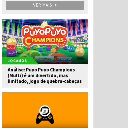
VER MAIS
JOGAMOS
Análise: Puyo Puyo Champions
(Multi) é um divertido, mas
limitado, jogo de quebra-cabeças