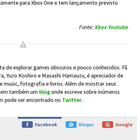
ivamente para Xbox One e tem lançamento previsto
Fonte:
Xbox Youtube
sta de explorar games obscuros e pouco conhecidos. Fã
, Yuzo Koshiro e Masashi Hamauzu, é apreciador de
music, fotografia e livros. Além de mostrar seus
 tem também um
blog
onde escreve sobre inúmeros
m pode ser encontrado no
Twitter
.
Facebook
Disqus
Google