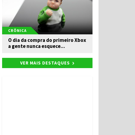
CRÔNICA
O dia da compra do primeiro Xbox
a gente nunca esquece...
VER MAIS DESTAQUES