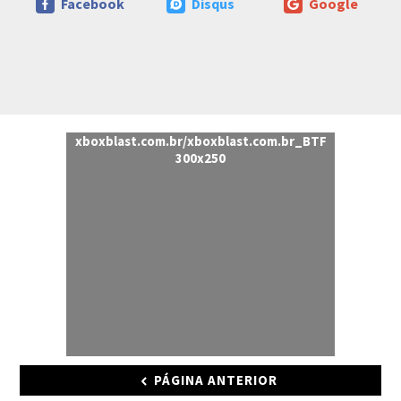
Facebook
Disqus
Google
xboxblast.com.br/xboxblast.com.br_BTF
300x250
PÁGINA ANTERIOR