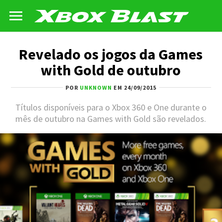
Revelado os jogos da Games
with Gold de outubro
POR
UNKNOWN
EM 24/09/2015
Títulos disponíveis para o Xbox 360 e One durante o
mês de outubro na Games with Gold são revelados.