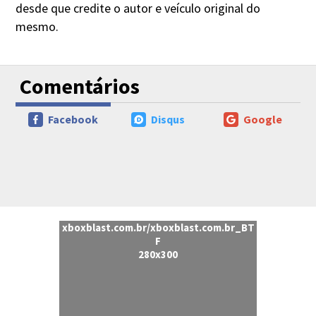
desde que credite o autor e veículo original do
mesmo.
Comentários
Facebook
Disqus
Google
xboxblast.com.br/xboxblast.com.br_BT
F
280x300