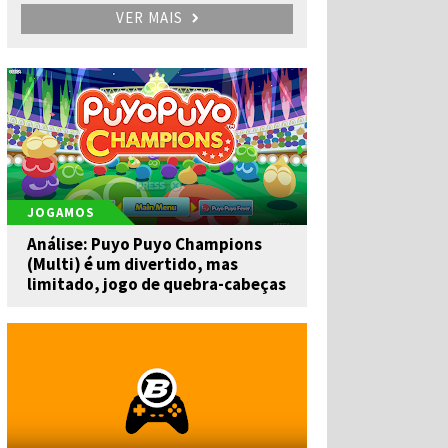
VER MAIS
JOGAMOS
Análise: Puyo Puyo Champions
(Multi) é um divertido, mas
limitado, jogo de quebra-cabeças