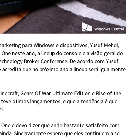
marketing para Windows e dispositivos, Yusuf Mehdi,
One neste ano, a lineup do console e a visão geral do
Technology Broker Conference. De acordo com Yusuf,
e acredita que no próximo ano a lineup será igualmente
necraft, Gears Of War Ultimate Edition e Rise of the
 teve ótimos lançamentos, e que a tendência é que
l.
One e devo dizer que ando bastante satisfeito com
 ainda. Sinceramente espero que eles continuem a se