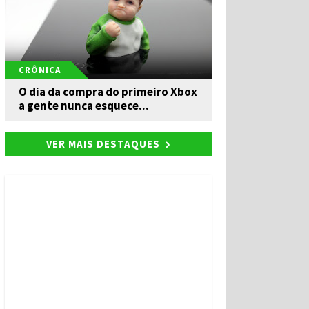
CRÔNICA
O dia da compra do primeiro Xbox
a gente nunca esquece...
VER MAIS DESTAQUES