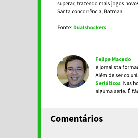
superar, trazendo mais jogos novo
Santa concorrência, Batman.
Fonte:
Dualshockers
Felipe Macedo
é jornalista forma
Além de ser coluni
Seriáticos
. Nas h
alguma série. É fá
Comentários