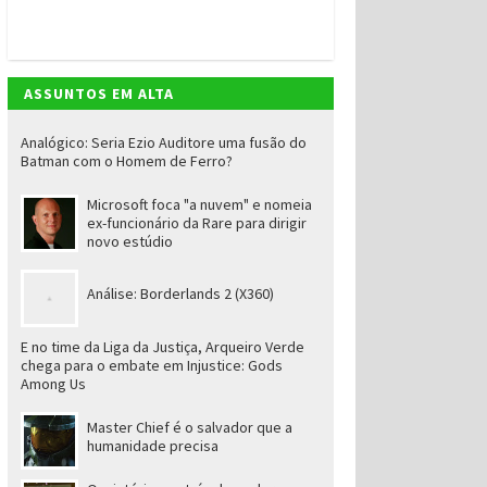
ASSUNTOS EM ALTA
Analógico: Seria Ezio Auditore uma fusão do
Batman com o Homem de Ferro?
Microsoft foca "a nuvem" e nomeia
ex-funcionário da Rare para dirigir
novo estúdio
Análise: Borderlands 2 (X360)
E no time da Liga da Justiça, Arqueiro Verde
chega para o embate em Injustice: Gods
Among Us
Master Chief é o salvador que a
humanidade precisa