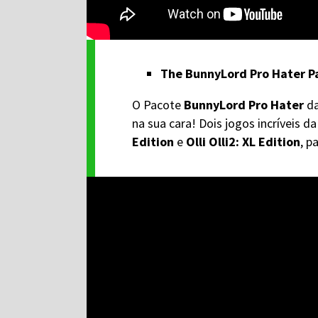
The BunnyLord Pro Hater P
O Pacote
BunnyLord Pro Hater
d
na sua cara! Dois jogos incríveis 
Edition
e
Olli Olli2: XL Edition
, p