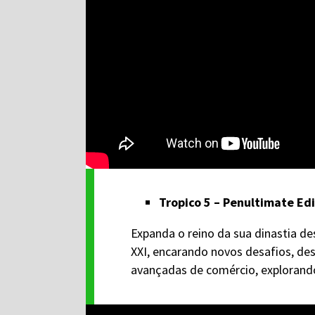
Tropico 5 – Penultimate Ed
Expanda o reino da sua dinastia des
XXI, encarando novos desafios, de
avançadas de comércio, explorand