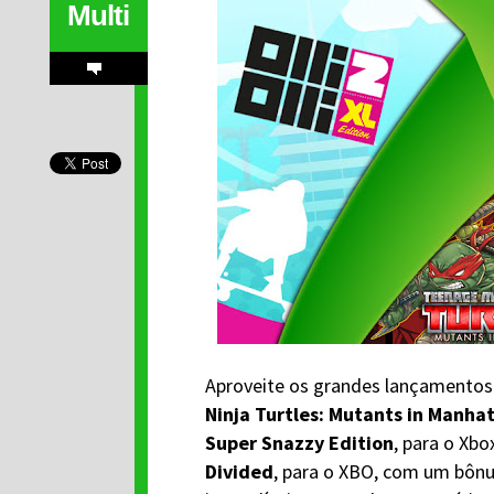
Multi
Aproveite os grandes lançamento
Ninja Turtles: Mutants in Manha
Super Snazzy Edition
, para o Xb
Divided
, para o XBO, com um bônu