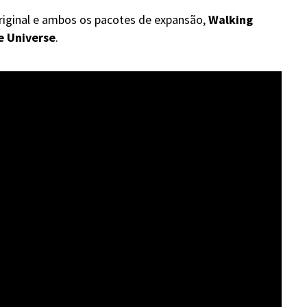
iginal e ambos os pacotes de expansão,
Walking
e Universe
.