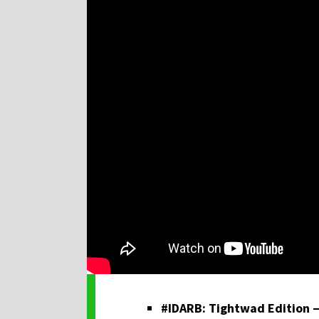
#IDARB: Tightwad Edition 