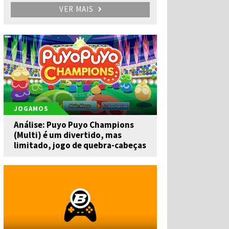
VER MAIS
JOGAMOS
Análise: Puyo Puyo Champions
(Multi) é um divertido, mas
limitado, jogo de quebra-cabeças