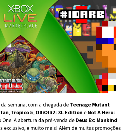
s da semana, com a chegada de
Teenage Mutant
ttan
,
Tropico 5
,
OlliOlli2: XL Edition
e
Not A Hero:
ox One. A abertura da pré-venda de
Deus Ex: Mankind
s exclusivo, e muito mais! Além de muitas promoções