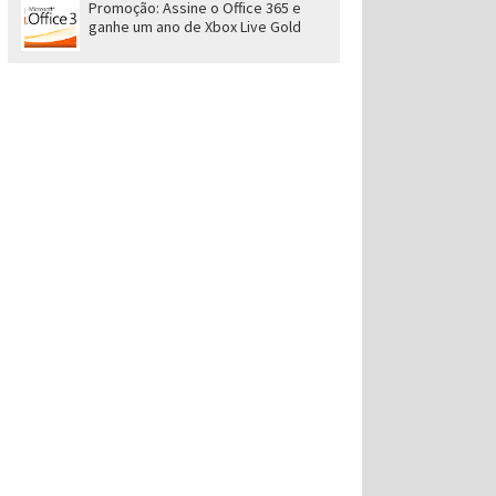
Promoção: Assine o Office 365 e
ganhe um ano de Xbox Live Gold