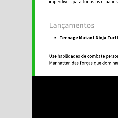
imperdíveis para todos os usuários
Lançamentos
Teenage Mutant Ninja Turt
Use habilidades de combate person
Manhattan das forças que dominar