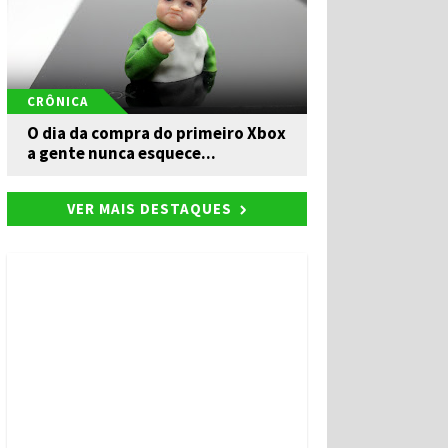
CRÔNICA
O dia da compra do primeiro Xbox
a gente nunca esquece...
VER MAIS DESTAQUES