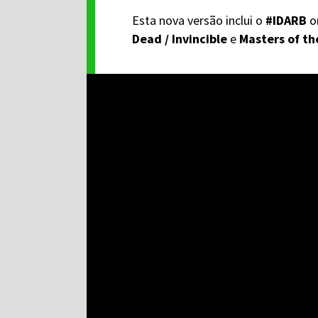
Esta nova versão inclui o
#IDARB
or
Dead / Invincible
e
Masters of th