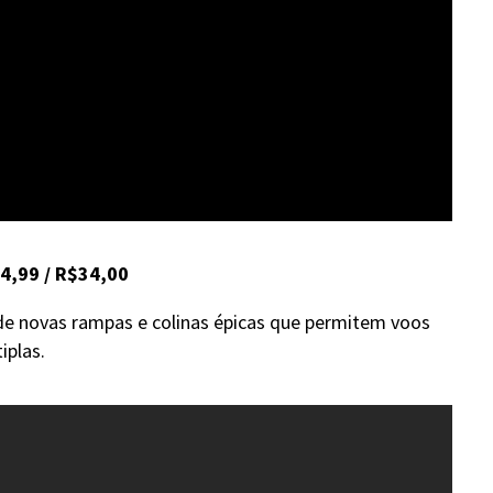
14,99 / R$34,00
de novas rampas e colinas épicas que permitem voos
iplas.