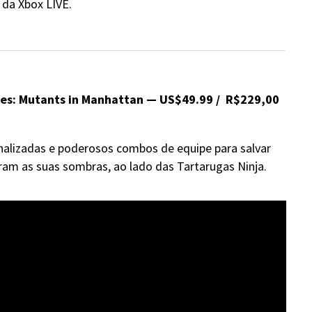
 da Xbox LIVE.
les: Mutants in Manhattan — US$49.99 / R$229,00
alizadas e poderosos combos de equipe para salvar
am as suas sombras, ao lado das Tartarugas Ninja.