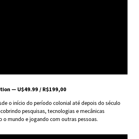
ition — U$49.99 / R$199,00
de o início do período colonial até depois do século
scobrindo pesquisas, tecnologias e mecânicas
o o mundo e jogando com outras pessoas.