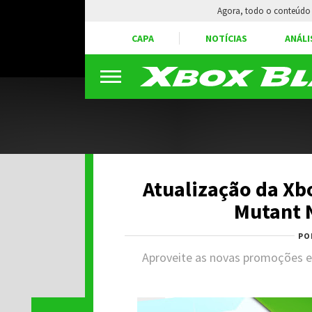
Agora, todo o conteúdo 
CAPA
NOTÍCIAS
ANÁLI
Atualização da Xb
Mutant N
PO
Aproveite as novas promoções e