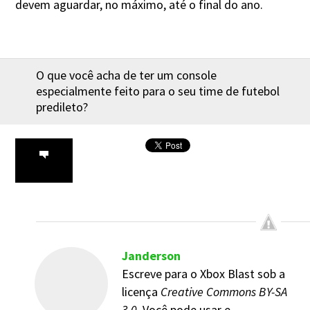
devem aguardar, no máximo, até o final do ano.
O que você acha de ter um console
especialmente feito para o seu time de futebol
predileto?
Janderson
Escreve para o Xbox Blast sob a
licença
Creative Commons BY-SA
3.0
. Você pode usar e