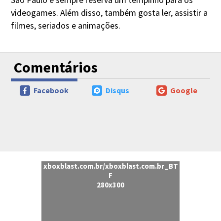
videogames. Além disso, também gosta ler, assistir a
filmes, seriados e animações.
Comentários
Facebook
Disqus
Google
xboxblast.com.br/xboxblast.com.br_BT
F
280x300