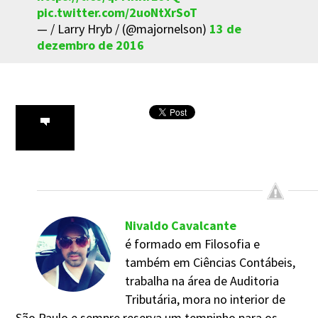
pic.twitter.com/2uoNtXrSoT
— / Larry Hryb / (@majornelson)
13 de
dezembro de 2016
Nivaldo Cavalcante
é formado em Filosofia e
também em Ciências Contábeis,
trabalha na área de Auditoria
Tributária, mora no interior de
São Paulo e sempre reserva um tempinho para os