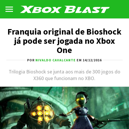
Franquia original de Bioshock
já pode ser jogada no Xbox
One
POR
NIVALDO CAVALCANTE
EM 14/12/2016
Trilogia Bioshock se junta aos mais de 300 jogos do
X360 que funcionam no XBO.