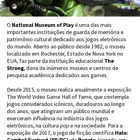
O
National Museum of Play
é uma das mais
importantes instituições de guarda de memória e
patrimônio cultural dedicado aos jogos eletrônicos
do mundo. Aberto ao público desde 1982, o museu
localizado em Rochester, Estado de Nova York no
EUA, faz parte da instituição educacional
The
Strong
, dona de inúmeros museus e centros de
pesquisa acadêmica dedicados aos games.
Desde 2015, o museu realiza anualmente a exposição
The World Video Game Hall of Fame, que contempla
jogos considerados icônicos, duradouros ao longo
dos anos, que atingiram um público mundial e
exerceram influência na indústria dos jogos
eletrônicos, na cultura
pop
e na sociedade. Para a
exposição de 2017, o jogo de ficção científica
Halo:
Combat Evolved (XB/PC)
, da
Bungie
, lançado em