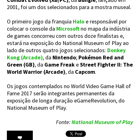
2001, foi um dos selecionados para a mostra museal.
O primeiro jogo da franquia
Halo
e responsável por
colocar o console da
Microsoft
no mapa da indústria
de games concorreu com outros doze finalistas e,
estará na exposição do National Museum of Play ao
lado de outros quatro jogos selecionados:
Donkey
Kong (Arcade)
, da
Nintendo
;
Pokémon Red and
Green (GB)
, da
Game Freak
e
Street Fighter II: The
World Warrior (Arcade)
, da
Capcom
.
Os jogos contemplados no World Video Game Hall of
Fame 2017 serão integrantes permanentes da
exposição de longa duração eGameRevolution, do
National Museum of Play.
Fonte:
National Museum of Play