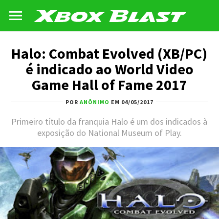
Halo: Combat Evolved (XB/PC)
é indicado ao World Video
Game Hall of Fame 2017
POR
ANÔNIMO
EM 04/05/2017
Primeiro título da franquia Halo é um dos indicados à
exposição do National Museum of Play.