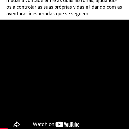
mudar à vontade entre as duas histórias, ajudando-
os a controlar as suas próprias vidas e lidando com as
aventuras inesperadas que se seguem.