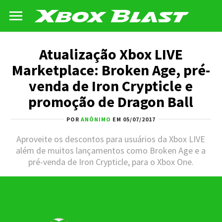
Atualização Xbox LIVE
Marketplace: Broken Age, pré-
venda de Iron Crypticle e
promoção de Dragon Ball
POR
ANÔNIMO
EM 05/07/2017
Aproveite os descontos para usuários da Xbox LIVE
além de muitos lançamentos como Broken Age e a
pré-venda de Iron Crypticle, para o Xbox One.