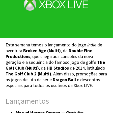
Esta semana temos o lançamento do jogo
indie
de
aventura
Broken Age (Multi)
, da
Double Fine
Productions
, que chega aos consoles da nova
geração e a sequência do famoso jogo de golfe
The
Golf Club (Multi)
, da
HB Studios
de 2014, intitulado
The Golf Club 2 (Multi)
. Além disso, promoções para
os jogos de luta da série
Dragon Ball
e descontos
especiais para todos os usuários da Xbox LIVE.
Lançamentos
Marvel Heroes Omega — Gratuito