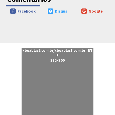
Facebook
Disqus
Google
xboxblast.com.br/xboxblast.com.br_BT
F
280x300