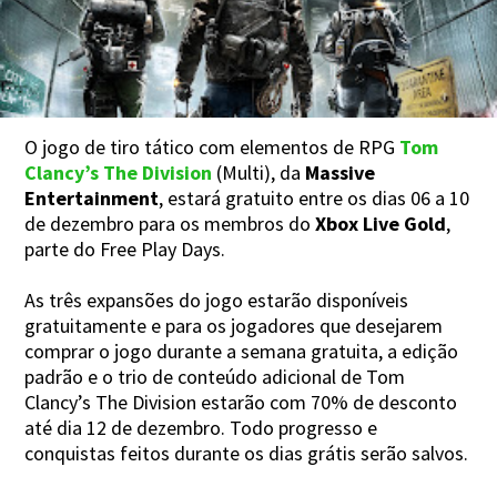
O jogo de tiro tático com elementos de RPG
Tom
Clancy’s The Division
(Multi), da
Massive
Entertainment
, estará gratuito entre os dias 06 a 10
de dezembro para os membros do
Xbox Live Gold
,
parte do Free Play Days.
As três expansões do jogo estarão disponíveis
gratuitamente e para os jogadores que desejarem
comprar o jogo durante a semana gratuita, a edição
padrão e o trio de conteúdo adicional de Tom
Clancy’s The Division estarão com 70% de desconto
até dia 12 de dezembro. Todo progresso e
conquistas feitos durante os dias grátis serão salvos.