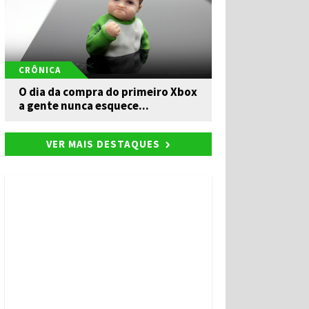
CRÔNICA
O dia da compra do primeiro Xbox
a gente nunca esquece...
VER MAIS DESTAQUES