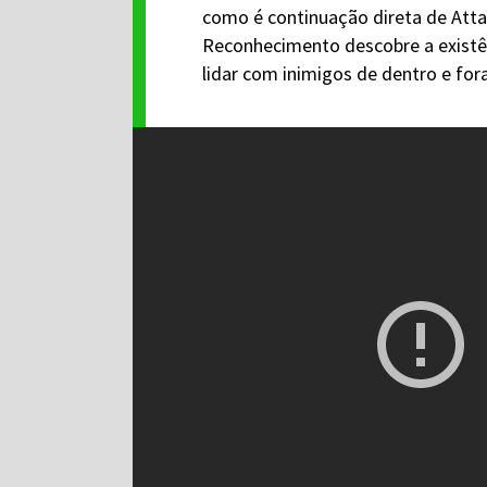
como é continuação direta de Attac
Reconhecimento descobre a existênc
lidar com inimigos de dentro e fo