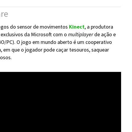
are
jogos do sensor de movimentos
Kinect
, a produtora
 exclusivos da Microsoft com o
multiplayer
de ação e
O/PC). O jogo em mundo aberto é um cooperativo
a, em que o jogador pode caçar tesouros, saquear
iosos.