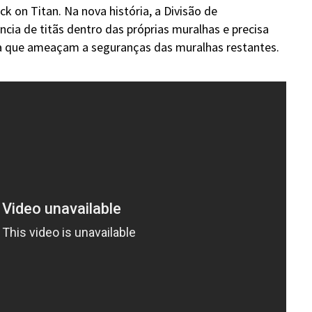
k on Titan. Na nova história, a Divisão de
ia de titãs dentro das próprias muralhas e precisa
ra que ameaçam a seguranças das muralhas restantes.