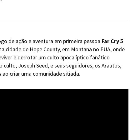
 jogo de ação e aventura em primeira pessoa
Far Cry 5
uena cidade de Hope County, em Montana no EUA, onde
viver e derrotar um culto apocalíptico fanático
 culto, Joseph Seed, e seus seguidores, os Arautos,
 ao criar uma comunidade sitiada.