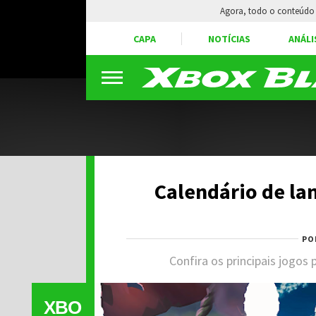
Agora, todo o conteúdo 
CAPA
NOTÍCIAS
ANÁLI
Calendário de la
PO
Confira os principais jogos
XBO