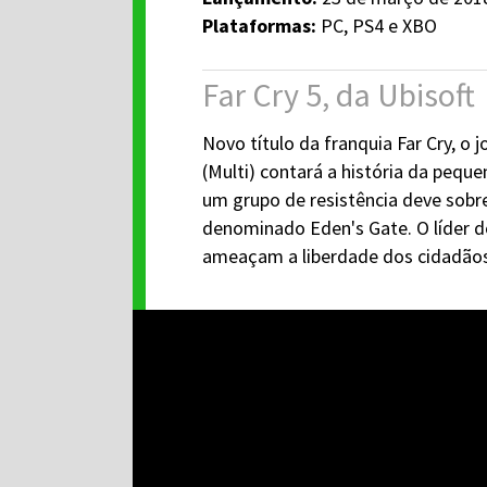
Plataformas:
PC, PS4 e XBO
Far Cry 5, da Ubisoft
Novo título da franquia Far Cry, o
(Multi) contará a história da peq
um grupo de resistência deve sobre
denominado Eden's Gate. O líder do
ameaçam a liberdade dos cidadãos