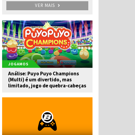
VER MAIS
JOGAMOS
Análise: Puyo Puyo Champions
(Multi) é um divertido, mas
limitado, jogo de quebra-cabeças