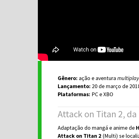
Gênero:
ação e aventura
multiplay
Lançamento:
20 de março de 201
Plataformas:
PC e XBO
Attack on Titan 2, d
Adaptação do mangá e anime de
H
Attack on Titan 2
(Multi) se loca