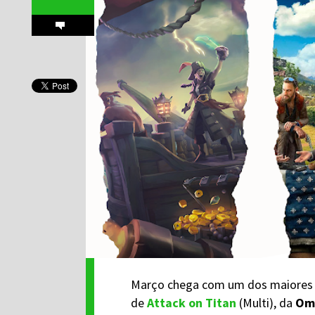
Março chega com um dos maiores 
de
Attack on Titan
(Multi), da
Om