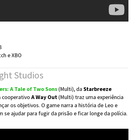
8
tch e XBO
ght Studios
ers: A Tale of Two Sons
(Multi), da
Starbreeze
a cooperativo
A Way Out
(Multi) traz uma experiência
ar os objetivos. O game narra a história de Leo e
se ajudar para fugir da prisão e ficar longe da polícia.