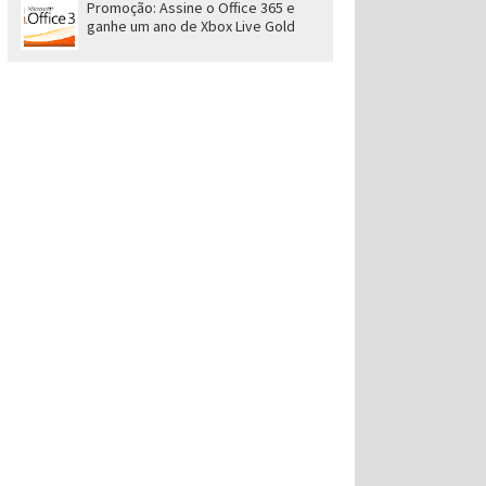
Promoção: Assine o Office 365 e
ganhe um ano de Xbox Live Gold