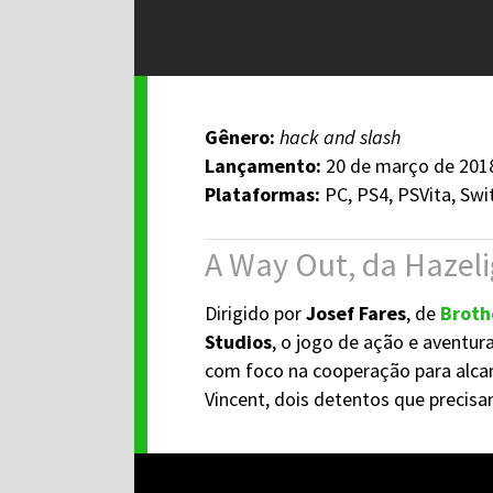
Gênero:
hack and slash
Lançamento:
20 de março de 201
Plataformas:
PC, PS4, PSVita, Swi
A Way Out, da Hazeli
Dirigido por
Josef Fares
, de
Broth
Studios
, o jogo de ação e aventur
com foco na cooperação para alcanç
Vincent, dois detentos que precisam 