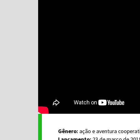
Gênero:
ação e aventura cooperat
Lançamento:
23 de março de 201