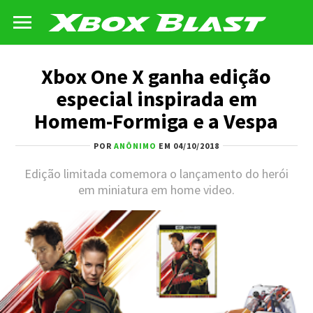
Xbox One X ganha edição
especial inspirada em
Homem-Formiga e a Vespa
POR
ANÔNIMO
EM 04/10/2018
Edição limitada comemora o lançamento do herói
em miniatura em home video.