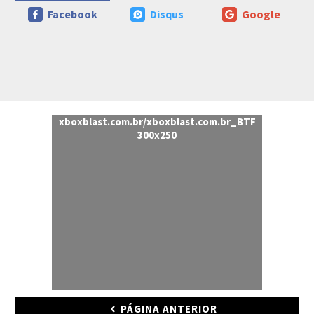
Facebook
Disqus
Google
xboxblast.com.br/xboxblast.com.br_BTF
300x250
PÁGINA ANTERIOR