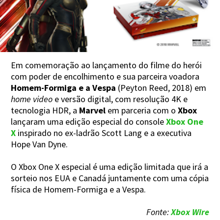
Em comemoração ao lançamento do filme do herói
com poder de encolhimento e sua parceira voadora
Homem-Formiga e a Vespa
(Peyton Reed, 2018) em
home video
e versão digital, com resolução 4K e
tecnologia HDR, a
Marvel
em parceria com o
Xbox
lançaram uma edição especial do console
Xbox One
X
inspirado no ex-ladrão Scott Lang e a executiva
Hope Van Dyne.
O Xbox One X especial é uma edição limitada que irá a
sorteio nos EUA e Canadá juntamente com uma cópia
física de Homem-Formiga e a Vespa.
Fonte:
Xbox Wire