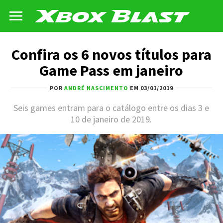
Confira os 6 novos títulos para
Game Pass em janeiro
POR
ANDRÉ NASCIMENTO
EM 03/01/2019
Seis games entram para o catálogo entre os dias 3 e
10 de janeiro de 2019.