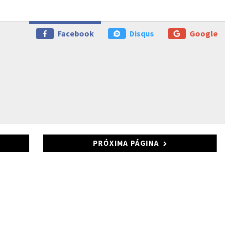
Facebook
Disqus
Google
PRÓXIMA PÁGINA