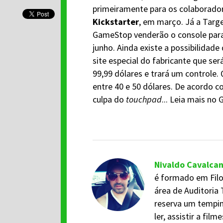
primeiramente para os colaborado
Kickstarter
, em março. Já a Targe
GameStop venderão o console para
junho. Ainda existe a possibilidade
site especial do fabricante que se
99,99 dólares e trará um controle.
entre 40 e 50 dólares. De acordo 
culpa do
touchpad
... Leia mais no
Nivaldo Cavalca
é formado em Filo
área de Auditoria 
reserva um tempi
ler, assistir a fil