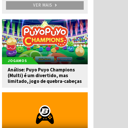
VER MAIS
JOGAMOS
Análise: Puyo Puyo Champions
(Multi) é um divertido, mas
limitado, jogo de quebra-cabeças