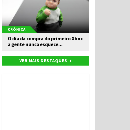
CRÔNICA
O dia da compra do primeiro Xbox
a gente nunca esquece...
VER MAIS DESTAQUES