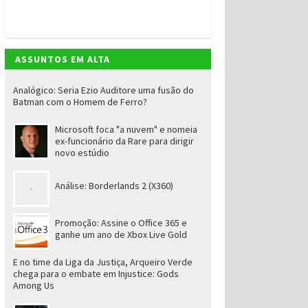
ASSUNTOS EM ALTA
Analógico: Seria Ezio Auditore uma fusão do
Batman com o Homem de Ferro?
Microsoft foca "a nuvem" e nomeia
ex-funcionário da Rare para dirigir
novo estúdio
Análise: Borderlands 2 (X360)
Promoção: Assine o Office 365 e
ganhe um ano de Xbox Live Gold
E no time da Liga da Justiça, Arqueiro Verde
chega para o embate em Injustice: Gods
Among Us