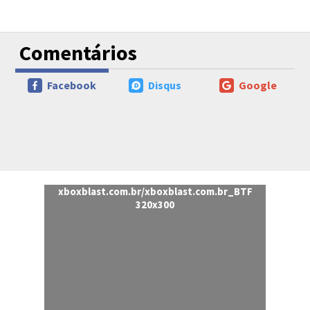
Comentários
Facebook
Disqus
Google
xboxblast.com.br/xboxblast.com.br_BTF
320x300