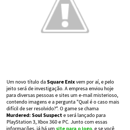
Um novo título da
Square Enix
vem por aí, e pelo
jeito será de investigação. A empresa enviou hoje
para diversas pessoas e sites um e-mail misterioso,
contendo imagens e a pergunta "Qual é o caso mais
difícil de ser resolvido?". O game se chama
Murdered: Soul Suspect
e será lançado para
PlayStation 3, Xbox 360 e PC. Junto com essas
informações, já há um
site para o jogo
, e se você