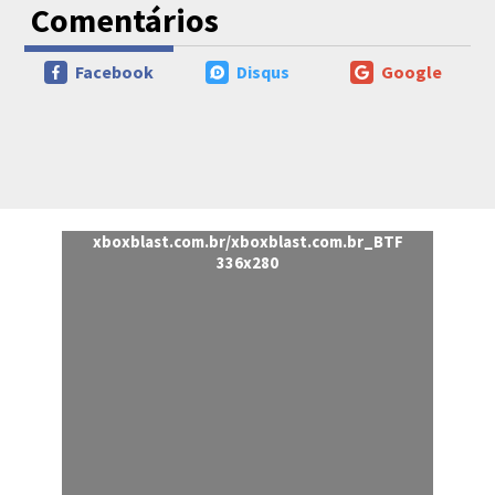
Comentários
Facebook
Disqus
Google
xboxblast.com.br/xboxblast.com.br_BTF
336x280