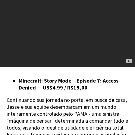
Minecraft: Story Mode – Episode 7: Access
Denied — US$4.99 / R$19,00
Continuando sua jornada no portal em busca de casa,
Jesse e sua equipe desembarcam em um mundo
inteiramente controlado pelo PAMA - uma sinistra
"máquina de pensar" determinada a comandar tudo e
todos, visando o ideal de utilidade e eficiência total.
Forçado a fugir para evitar sua captura e assimilação,