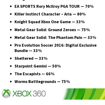
EA SPORTS Rory McIlroy PGA TOUR — 70%
Killer Instinct Character – Aria — 80%
Knight Squad
Xbox One Game — 33%
Metal Gear Solid: Ground Zeroes — 75%
Metal Gear Solid: The Phantom Pain — 33%
Pro Evolution Soccer 2016: Digital Exclusive
Bundle — 33%
Sheltered — 33%
Starpoint Gemini — 50%
The Escapists — 66%
Worms Battlegrounds — 75%