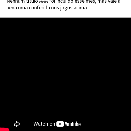
Nenhum título AAA foi incluído esse mês, mas vale a
pena uma conferida nos jogos acima.