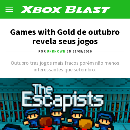
Games with Gold de outubro
revela seus jogos
POR
UNKNOWN
EM 21/09/2016
Outubro traz jogos mais fracos porém não menos
interessantes que setembro.