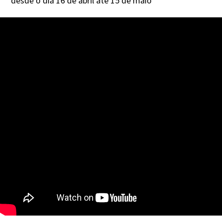
desde o dia 16 de abril até 15 de maio