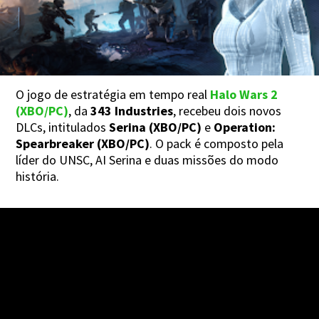
O jogo de estratégia em tempo real
Halo Wars 2
(XBO/PC)
, da
343 Industries
, recebeu dois novos
DLCs, intitulados
Serina (XBO/PC)
e
Operation:
Spearbreaker (XBO/PC)
. O pack é composto pela
líder do UNSC, AI Serina e duas missões do modo
história.