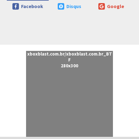
Facebook
Disqus
Google
xboxblast.com.br/xboxblast.com.br_BT
F
280x300