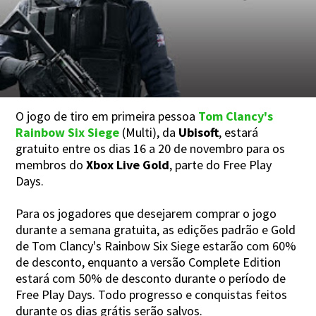
O jogo de tiro em primeira pessoa
Tom Clancy's
Rainbow Six Siege
(Multi), da
Ubisoft
, estará
gratuito entre os dias 16 a 20 de novembro para os
membros do
Xbox Live Gold
, parte do Free Play
Days.
Para os jogadores que desejarem comprar o jogo
durante a semana gratuita, as edições padrão e Gold
de Tom Clancy's Rainbow Six Siege estarão com 60%
de desconto, enquanto a versão Complete Edition
estará com 50% de desconto durante o período de
Free Play Days. Todo progresso e conquistas feitos
durante os dias grátis serão salvos.