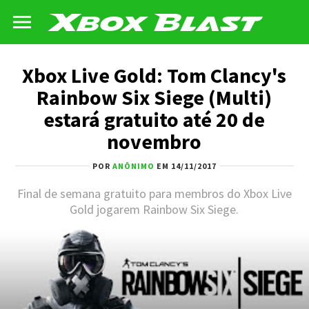
Xbox Live Gold: Tom Clancy's
Rainbow Six Siege (Multi)
estará gratuito até 20 de
novembro
POR
ANÔNIMO
EM 14/11/2017
Final de semana gratuito para membros do Xbox Live
Gold jogarem Rainbow Six Siege.