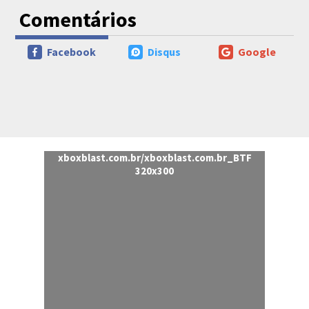
Comentários
Facebook
Disqus
Google
xboxblast.com.br/xboxblast.com.br_BTF
320x300