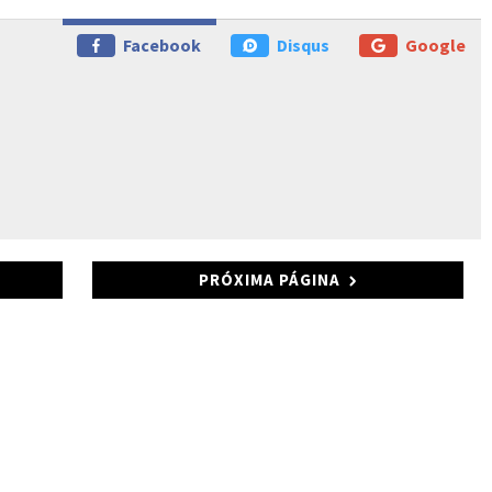
Facebook
Disqus
Google
PRÓXIMA PÁGINA