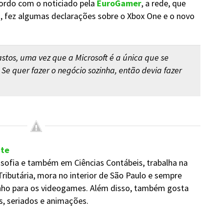
acordo com o noticiado pela
EuroGamer
, a rede, que
s, fez algumas declarações sobre o Xbox One e o novo
stos, uma vez que a Microsoft é a única que se
 Se quer fazer o negócio sozinha, então devia fazer
nte
sofia e também em Ciências Contábeis, trabalha na
Tributária, mora no interior de São Paulo e sempre
nho para os videogames. Além disso, também gosta
mes, seriados e animações.