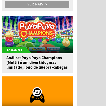
VER MAIS
JOGAMOS
Análise: Puyo Puyo Champions
(Multi) é um divertido, mas
limitado, jogo de quebra-cabeças