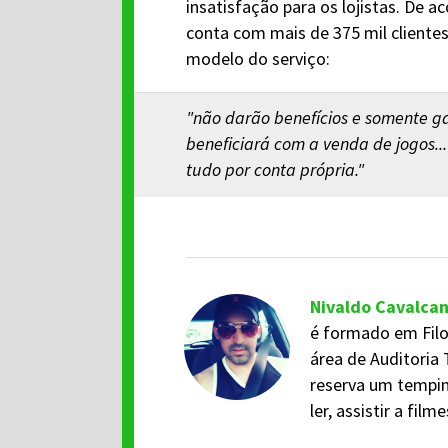
insatisfação para os lojistas. De 
conta com mais de 375 mil cliente
modelo do serviço:
"não darão benefícios e somente ga
beneficiará com a venda de jogos...
tudo por conta própria."
Nivaldo Cavalca
é formado em Filo
área de Auditoria 
reserva um tempi
ler, assistir a fil