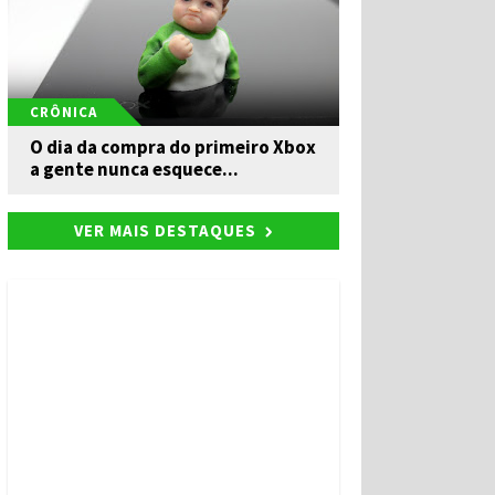
CRÔNICA
O dia da compra do primeiro Xbox
a gente nunca esquece...
VER MAIS DESTAQUES