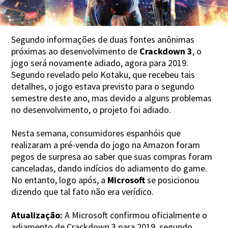
Segundo informações de duas fontes anônimas
próximas ao desenvolvimento de
Crackdown 3
, o
jogo será novamente adiado, agora para 2019.
Segundo revelado pelo Kotaku, que recebeu tais
detalhes, o jogo estava previsto para o segundo
semestre deste ano, mas devido a alguns problemas
no desenvolvimento, o projeto foi adiado.
Nesta semana, consumidores espanhóis que
realizaram a pré-venda do jogo na Amazon foram
pegos de surpresa ao saber que suas compras foram
canceladas, dando indícios do adiamento do game.
No entanto, logo após, a
Microsoft
se posicionou
dizendo que tal fato não era verídico.
Atualização:
A Microsoft confirmou oficialmente o
adiamento de Crackdown 3 para 2019, segundo