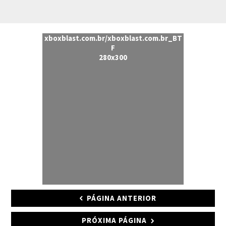
xboxblast.com.br/xboxblast.com.br_BT
F
280x300
PÁGINA ANTERIOR
PRÓXIMA PÁGINA