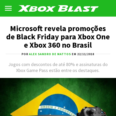
Microsoft revela promoções
de Black Friday para Xbox One
e Xbox 360 no Brasil
POR
ALEX SANDRO DE MATTOS
EM 22/11/2018
Jogos com descontos de até 80% e assinaturas do
Xbox Game Pass estão entre os destaques.