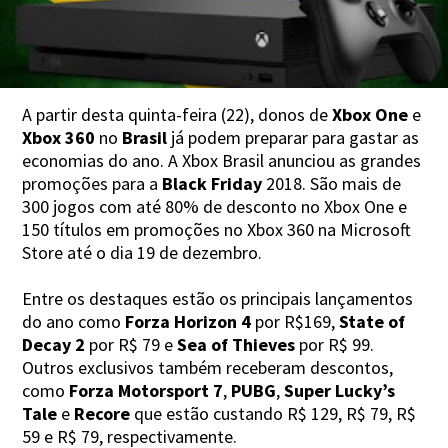
A partir desta quinta-feira (22), donos de
Xbox One
e
Xbox 360
no
Brasil
já podem preparar para gastar as
economias do ano. A Xbox Brasil anunciou as grandes
promoções para a
Black Friday
2018. São mais de
300 jogos com até 80% de desconto no Xbox One e
150 títulos em promoções no Xbox 360 na Microsoft
Store até o dia 19 de dezembro.
Entre os destaques estão os principais lançamentos
do ano como
Forza Horizon 4
por R$169,
State of
Decay 2
por R$ 79 e
Sea of Thieves
por R$ 99.
Outros exclusivos também receberam descontos,
como
Forza Motorsport 7
,
PUBG
,
Super Lucky’s
Tale
e
Recore
que estão custando R$ 129, R$ 79, R$
59 e R$ 79, respectivamente.