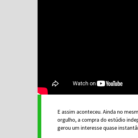
E assim aconteceu. Ainda no mesmo
orgulho, a compra do estúdio indep
gerou um interesse quase instantâ