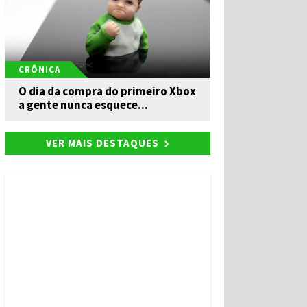
CRÔNICA
O dia da compra do primeiro Xbox
a gente nunca esquece...
VER MAIS DESTAQUES