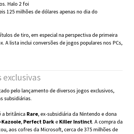
os. Halo 2 foi
eis 125 milhões de dólares apenas no dia do
ítulos de tiro, em especial na perspectiva de primeira
. A lista inclui conversões de jogos populares nos PCs,
s exclusivas
cado pelo lançamento de diversos jogos exclusivos,
s subsidiárias.
 a britânica
Rare
, ex-subsidiária da Nintendo e dona
-Kazooie
,
Perfect Dark
e
Killer Instinct
. A compra da
ou, aos cofres da Microsoft, cerca de 375 milhões de