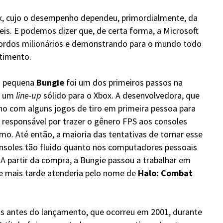
, cujo o desempenho dependeu, primordialmente, da
is. E podemos dizer que, de certa forma, a Microsoft
ordos milionários e demonstrando para o mundo todo
stimento.
a pequena
Bungie
foi um dos primeiros passos na
e um
line-up
sólido para o Xbox. A desenvolvedora, que
lho com alguns jogos de tiro em primeira pessoa para
a responsável por trazer o gênero FPS aos consoles
mo. Até então, a maioria das tentativas de tornar esse
nsoles tão fluido quanto nos computadores pessoais
 A partir da compra, a Bungie passou a trabalhar em
ue mais tarde atenderia pelo nome de
Halo: Combat
os antes do lançamento, que ocorreu em 2001, durante