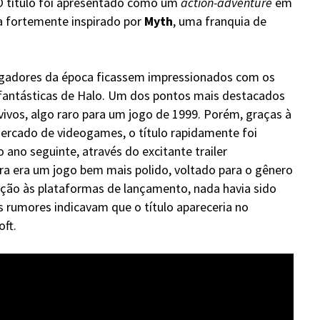
 O título foi apresentado como um
action-adventure
em
ra fortemente inspirado por
Myth
, uma franquia de
ogadores da época ficassem impressionados com os
 fantásticas de Halo. Um dos pontos mais destacados
vivos, algo raro para um jogo de 1999. Porém, graças à
mercado de videogames, o título rapidamente foi
ano seguinte, através do excitante trailer
ra era um jogo bem mais polido, voltado para o gênero
lação às plataformas de lançamento, nada havia sido
s rumores indicavam que o título apareceria no
ft.