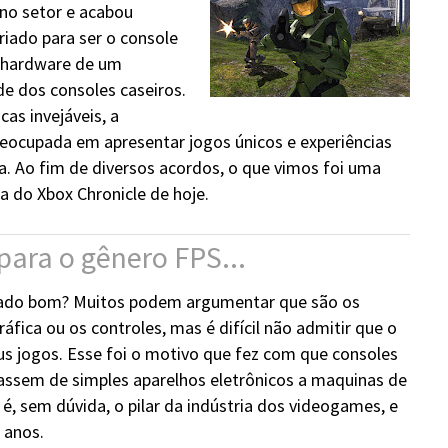
 no setor e acabou
iado para ser o console
o hardware de um
 dos consoles caseiros.
as invejáveis, a
eocupada em apresentar jogos únicos e experiências
a. Ao fim de diversos acordos, o que vimos foi uma
a do Xbox Chronicle de hoje.
para o gênero FPS...
rado bom? Muitos podem argumentar que são os
ráfica ou os controles, mas é difícil não admitir que o
s jogos. Esse foi o motivo que fez com que consoles
assem de simples aparelhos eletrônicos a maquinas de
é, sem dúvida, o pilar da indústria dos videogames, e
 anos.