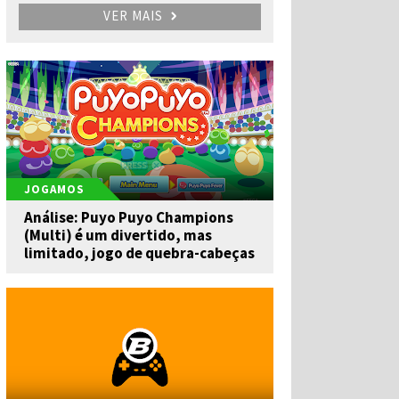
VER MAIS
JOGAMOS
Análise: Puyo Puyo Champions
(Multi) é um divertido, mas
limitado, jogo de quebra-cabeças