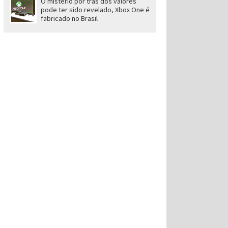
O mistério por trás dos valores
pode ter sido revelado, Xbox One é
fabricado no Brasil