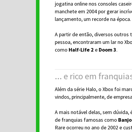
jogatina online nos consoles caseir
manchete em 2004 por gerar incrív
lançamento, um recorde na época.
A partir de então, diversos outros t
pessoa, encontraram um lar no Xbox
como
Half-Life 2
e
Doom 3
.
... e rico em franquia
Além da série Halo, o Xbox foi mar
vindos, principalmente, de empresa
A mais notável delas, sem dúvida, é
de franquias famosas como
Banjo
Rare ocorreu no ano de 2002 e cust