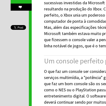
sucessivas investidas da Microsoft
resultando na produção do Xbox. Cr
perfeito, o Xbox unia um poderos
computador de ponta à comodidade
Mas, além das especificações técnic
Microsoft também estava muito pr
que fizessem o console valer a pen
linha notável de jogos, que é o tem
Um console perfeito 
O que faz um console ser conside
serviços multimídia, a "potência" g
que faz um bom console são os seu
como o NES ou o PlayStation pass
entretenimento digital. O software 
deverá continuar sendo por muitos