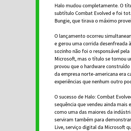
Halo mudou completamente. O títul
subtítulo Combat Evolved e foi to
Bungie, que tirava o máximo prove
O lançamento ocorreu simultanea
e gerou uma corrida desenfreada às
sozinho não foi o responsável pela 
Microsoft, mas o título se tornou 
provou que o hardware construído 
da empresa norte-americana era c
experiências que nenhum outro pod
O sucesso de Halo: Combat Evolve
sequência que vendeu ainda mais e
como uma das maiores da indústri
serviram também para demonstrar 
Live, serviço digital da Microsoft q