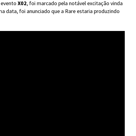
o evento
X02
, foi marcado pela notável excitação vinda
a data, foi anunciado que a Rare estaria produzindo