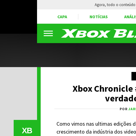
Agora, todo o conteúdo 
CAPA
NOTÍCIAS
ANÁLI
Xbox Chronicle
verdade
POR
JAR
Como vimos nas ultimas edições da
XB
crescimento da indústria dos vid