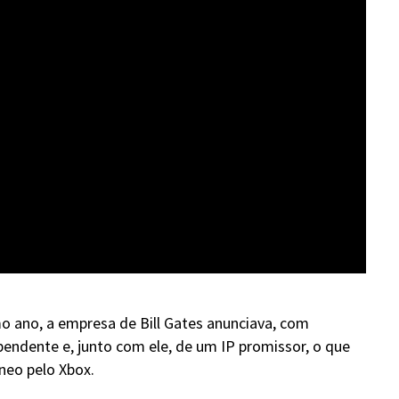
 ano, a empresa de Bill Gates anunciava, com
endente e, junto com ele, de um IP promissor, o que
neo pelo Xbox.