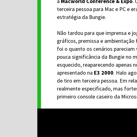
a
Macworld Conference & Expo
.
terceira pessoa para Mac e PC e e
estratégia da Bungie.
Não tardou para que imprensa e j
gráficos, premissa e ambientação
foi o quanto os cenários pareciam 
pouca significância da Bungie no 
esquecido, reaparecendo apenas no 
apresentado na
E3 2000
. Halo ago
de tiro em terceira pessoa. Em re
realmente especificado, mas forte
primeiro console caseiro da Microso